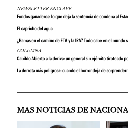
NEWSLETTER ENCLAVE
Fondos ganaderos: lo que deja la sentencia de condena al Estad
El capricho del agua
¿Hamas en el camino de ETA y la IRA? Todo cabe en el mundo s
COLUMNA
Cabildo Abierto a la deriva: un general sin ejército tiroteado p
La derrota más peligrosa: cuando el horror deja de sorprender
MAS NOTICIAS DE NACION