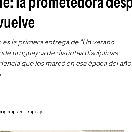
e: la prometedora des
 vuelve
 es la primera entrega de "Un verano
nde uruguayos de distintas disciplinas
iencia que los marcó en esa época del año
e
shoppings en Uruguay