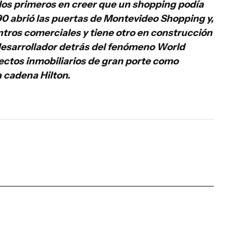
los primeros en creer que un shopping podía
90 abrió las puertas de Montevideo Shopping y,
tros comerciales y tiene otro en construcción
 desarrollador detrás del fenómeno World
ectos inmobiliarios de gran porte como
a cadena Hilton.