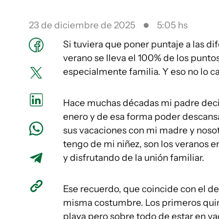
23 de diciembre de 2025
5:05 hs
Si tuviera que poner puntaje a las di
verano se lleva el 100% de los puntos.
especialmente familia. Y eso no lo 
Hace muchas décadas mi padre decidi
enero y de esa forma poder descansar
sus vacaciones con mi madre y nosotr
tengo de mi niñez, son los veranos e
y disfrutando de la unión familiar.
Ese recuerdo, que coincide con el de l
misma costumbre. Los primeros quince
playa pero sobre todo de estar en va