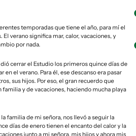
ferentes temporadas que tiene el año, para mí el
 El verano significa mar, calor, vacaciones, y
cambio por nada.
ó cerrar el Estudio los primeros quince días de
 en el verano. Para él, ese descanso era pasar
os, sus hijos. Por eso, el gran recuerdo que
n familia y de vacaciones, haciendo mucha playa
a familia de mi señora, nos llevó a seguir la
 días de enero tienen el encanto del calor y la
caciones junto a mi señora, mis hijos y ahora mis