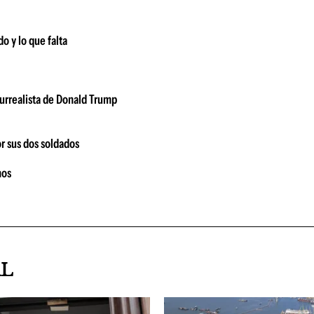
o y lo que falta
urrealista de Donald Trump
or sus dos soldados
nos
AL