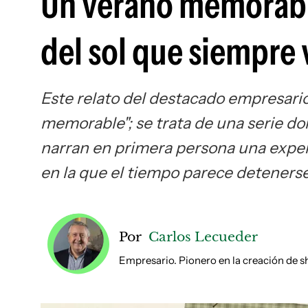
Un verano memorabl
del sol que siempre
Este relato del destacado empresario
memorable"; se trata de una serie do
narran en primera persona una exper
en la que el tiempo parece deteners
Por
Carlos Lecueder
Empresario. Pionero en la creación de 