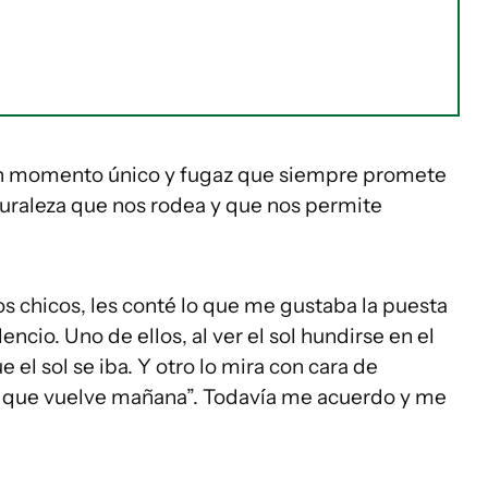
 un momento único y fugaz que siempre promete
turaleza que nos rodea y que nos permite
os chicos, les conté lo que me gustaba la puesta
ilencio. Uno de ellos, al ver el sol hundirse en el
e el sol se iba. Y otro lo mira con cara de
o que vuelve mañana”. Todavía me acuerdo y me