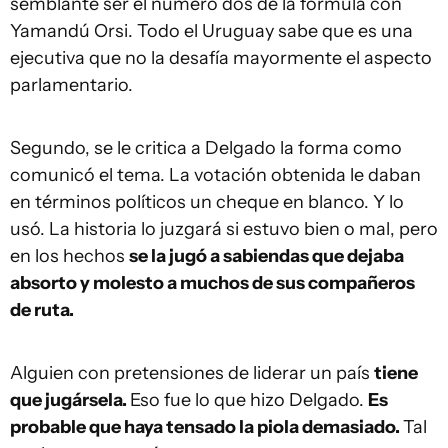
semblante ser el número dos de la fórmula con
Yamandú Orsi. Todo el Uruguay sabe que es una
ejecutiva que no la desafía mayormente el aspecto
parlamentario.
Segundo, se le critica a Delgado la forma como
comunicó el tema. La votación obtenida le daban
en términos políticos un cheque en blanco. Y lo
usó. La historia lo juzgará si estuvo bien o mal, pero
en los hechos
se la jugó a sabiendas que dejaba
absorto y molesto a muchos de sus compañeros
de ruta.
Alguien con pretensiones de liderar un país
tiene
que jugársela.
Eso fue lo que hizo Delgado.
Es
probable que haya tensado la piola demasiado.
Tal