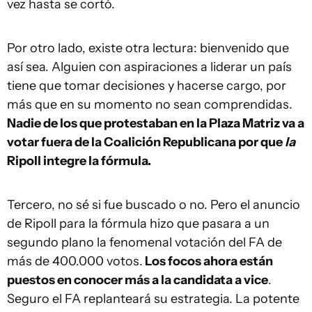
vez hasta se cortó.
Por otro lado, existe otra lectura: bienvenido que
así sea. Alguien con aspiraciones a liderar un país
tiene que tomar decisiones y hacerse cargo, por
más que en su momento no sean comprendidas.
Nadie de los que protestaban en la Plaza Matriz va a
votar fuera de la Coalición Republicana por que
la
Ripoll integre la fórmula.
Tercero, no sé si fue buscado o no. Pero el anuncio
de Ripoll para la fórmula hizo que pasara a un
segundo plano la fenomenal votación del FA de
más de 400.000 votos.
Los focos ahora están
puestos en conocer más a la candidata a vice
.
Seguro el FA replanteará su estrategia. La potente