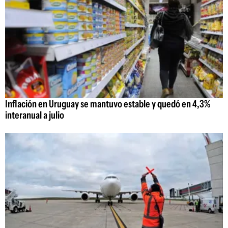
Inflación en Uruguay se mantuvo estable y quedó en 4,3%
interanual a julio