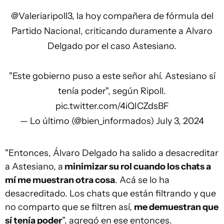
@Valeriaripoll3
, la hoy compañera de fórmula del
Partido Nacional, criticando duramente a Alvaro
Delgado por el caso Astesiano.
"Este gobierno puso a este señor ahí. Astesiano sí
tenía poder", según Ripoll.
pic.twitter.com/4iQICZdsBF
— Lo último (@bien_informados)
July 3, 2024
"Entonces, Álvaro Delgado ha salido a desacreditar
a Astesiano, a
minimizar su rol cuando los chats a
mí me muestran otra cosa
. Acá se lo ha
desacreditado. Los chats que están filtrando y que
no comparto que se filtren así,
me demuestran que
sí tenía poder
", agregó en ese entonces.