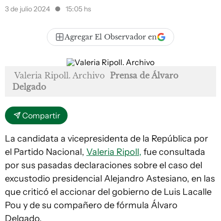
3 de julio 2024
15:05 hs
Agregar El Observador en
Valeria Ripoll. Archivo
Prensa de Álvaro
Delgado
Compartir
La candidata a vicepresidenta de la República por
el Partido Nacional,
Valeria Ripoll,
fue consultada
por sus pasadas declaraciones sobre el caso del
excustodio presidencial Alejandro Astesiano, en las
que criticó el accionar del gobierno de Luis Lacalle
Pou y de su compañero de fórmula Álvaro
Delgado.