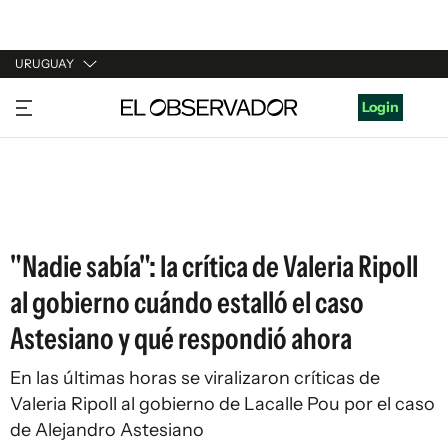
URUGUAY
URUGUAY
Login
ARGENTINA
ESPAÑA
ESTADOS UNIDOS
"Nadie sabía": la crítica de Valeria Ripoll
al gobierno cuándo estalló el caso
Astesiano y qué respondió ahora
En las últimas horas se viralizaron críticas de
Valeria Ripoll al gobierno de Lacalle Pou por el caso
de Alejandro Astesiano