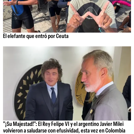
El elefante que entró por Ceuta
"¡Su Majestad!": El Rey Felipe VI y el argentino Javier Milei
volvieron a saludarse con efusividad, esta vez en Colombia