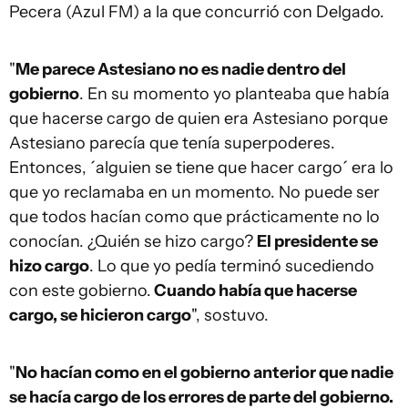
Pecera (Azul FM) a la que concurrió con Delgado.
"
Me parece Astesiano no es nadie dentro del
gobierno
. En su momento yo planteaba que había
que hacerse cargo de quien era Astesiano porque
Astesiano parecía que tenía superpoderes.
Entonces, ´alguien se tiene que hacer cargo´ era lo
que yo reclamaba en un momento. No puede ser
que todos hacían como que prácticamente no lo
conocían. ¿Quién se hizo cargo?
El presidente se
hizo cargo
. Lo que yo pedía terminó sucediendo
con este gobierno.
Cuando había que hacerse
cargo, se hicieron cargo
", sostuvo.
"
No hacían como en el gobierno anterior que nadie
se hacía cargo de los errores de parte del gobierno.