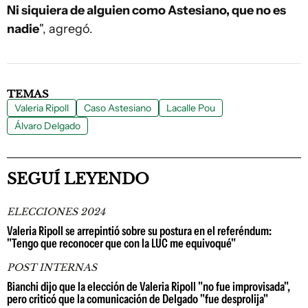
Ni siquiera de alguien como Astesiano, que no es
nadie
", agregó.
TEMAS
Valeria Ripoll
Caso Astesiano
Lacalle Pou
Álvaro Delgado
SEGUÍ LEYENDO
ELECCIONES 2024
Valeria Ripoll se arrepintió sobre su postura en el referéndum:
"Tengo que reconocer que con la LUC me equivoqué"
POST INTERNAS
Bianchi dijo que la elección de Valeria Ripoll "no fue improvisada",
pero criticó que la comunicación de Delgado "fue desprolija"