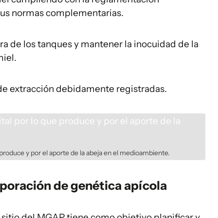
 sus normas complementarias.
ra de los tanques y mantener la inocuidad de la
miel.
s de extracción debidamente registradas.
e produce y por el aporte de la abeja en el medioambiente.
rporación de genética apícola
 sitio del MGAP tiene como objetivo planificar y