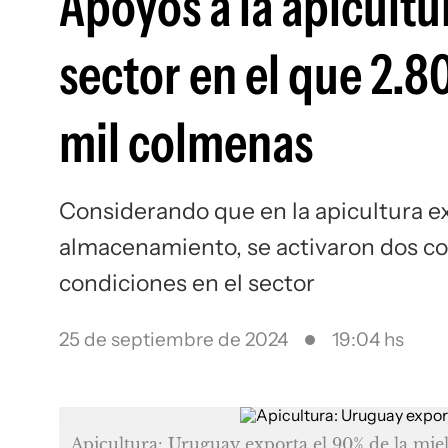
Apoyos a la apicultu
sector en el que 2.
mil colmenas
Considerando que en la apicultura e
almacenamiento, se activaron dos co
condiciones en el sector
25 de septiembre de 2024
19:04 hs
Apicultura: Uruguay exporta el 90% de la mie