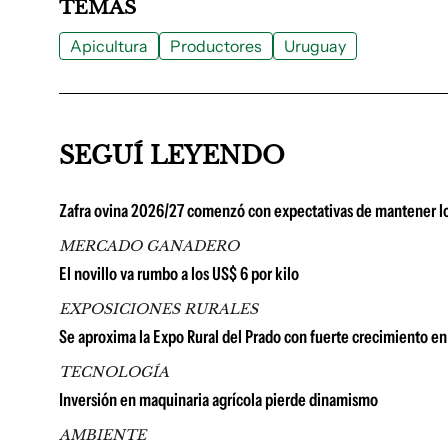
TEMAS
Apicultura
Productores
Uruguay
SEGUÍ LEYENDO
Zafra ovina 2026/27 comenzó con expectativas de mantener lo
MERCADO GANADERO
El novillo va rumbo a los US$ 6 por kilo
EXPOSICIONES RURALES
Se aproxima la Expo Rural del Prado con fuerte crecimiento en 
TECNOLOGÍA
Inversión en maquinaria agrícola pierde dinamismo
AMBIENTE