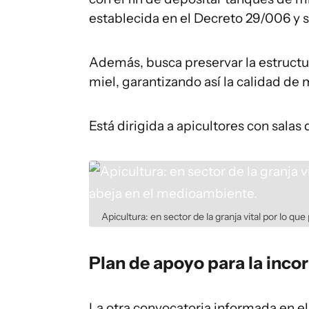
establecida en el Decreto 29/006 y
Además, busca preservar la estructu
miel, garantizando así la calidad de 
Está dirigida a apicultores con sala
Apicultura: en sector de la granja vital por lo qu
Plan de apoyo para la inco
La otra convocatoria informada en el