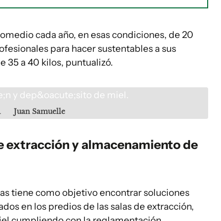
romedio cada año, en esas condiciones, de 20
rofesionales para hacer sustentables a sus
 35 a 40 kilos, puntualizó.
.
Juan Samuelle
de extracción y almacenamiento de
as tiene como objetivo encontrar soluciones
dos en los predios de las salas de extracción,
miel cumpliendo con la reglamentación