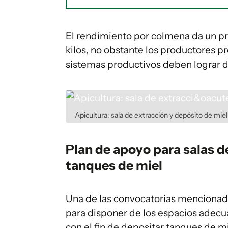
El rendimiento por colmena da un p
kilos, no obstante los productores p
sistemas productivos deben lograr de
Apicultura: sala de extracción y depósito de miel
Plan de apoyo para salas 
tanques de miel
Una de las convocatorias mencionad
para disponer de los espacios adecua
con el fin de depositar tanques de 