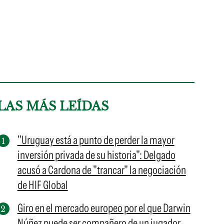
LAS MÁS LEÍDAS
"Uruguay está a punto de perder la mayor
inversión privada de su historia": Delgado
acusó a Cardona de "trancar" la negociación
de HIF Global
Giro en el mercado europeo por el que Darwin
Núñez puede ser compañero de un jugador