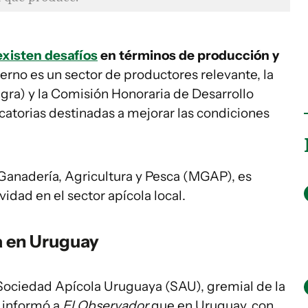
existen desafíos
en términos de producción y
ierno es un sector de productores relevante, la
gra) y la Comisión Honoraria de Desarrollo
atorias destinadas a mejorar las condiciones
e Ganadería, Agricultura y Pesca (MGAP), es
vidad en el sector apícola local.
a en Uruguay
 Sociedad Apícola Uruguaya (SAU), gremial de la
 informó a
El Observador
que en Uruguay, con