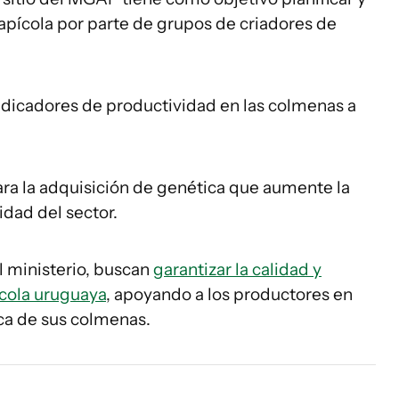
apícola por parte de grupos de criadores de
 indicadores de productividad en las colmenas a
ara la adquisición de genética que aumente la
lidad del sector.
l ministerio, buscan
garantizar la calidad y
ícola uruguaya
, apoyando a los productores en
ica de sus colmenas.