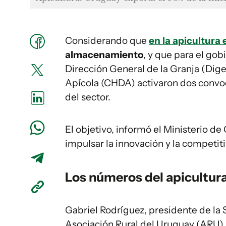
Considerando que
en la apicultura 
almacenamiento
, y que para el gob
Dirección General de la Granja (Dige
Apícola (CHDA) activaron dos convoc
del sector.
El objetivo, informó el Ministerio d
impulsar la innovación y la competiti
Los números del apicultur
Gabriel Rodríguez, presidente de la
Asociación Rural del Uruguay (ARU),