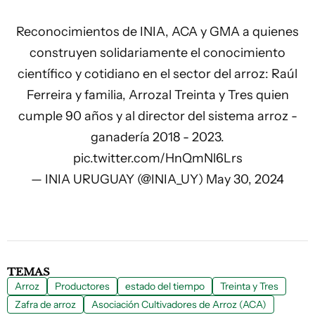
Reconocimientos de INIA, ACA y GMA a quienes
construyen solidariamente el conocimiento
científico y cotidiano en el sector del arroz: Raúl
Ferreira y familia, Arrozal Treinta y Tres quien
cumple 90 años y al director del sistema arroz -
ganadería 2018 - 2023.
pic.twitter.com/HnQmNl6Lrs
— INIA URUGUAY (@INIA_UY)
May 30, 2024
TEMAS
Arroz
Productores
estado del tiempo
Treinta y Tres
Zafra de arroz
Asociación Cultivadores de Arroz (ACA)