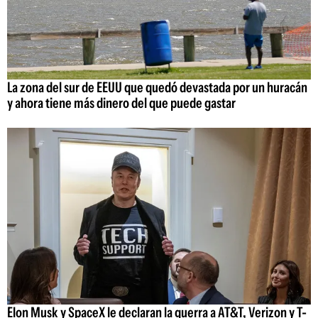
La zona del sur de EEUU que quedó devastada por un huracán
y ahora tiene más dinero del que puede gastar
Elon Musk y SpaceX le declaran la guerra a AT&T, Verizon y T-