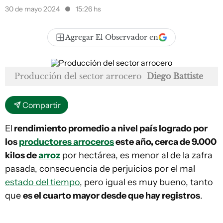
30 de mayo 2024
15:26 hs
Agregar El Observador en
Producción del sector arrocero
Diego Battiste
Compartir
El
rendimiento promedio a nivel país logrado por
los
productores arroceros
este año, cerca de 9.000
kilos de
arroz
por hectárea, es menor al de la zafra
pasada, consecuencia de perjuicios por el mal
estado del tiempo
, pero igual es muy bueno, tanto
que
es el cuarto mayor desde que hay registros
.