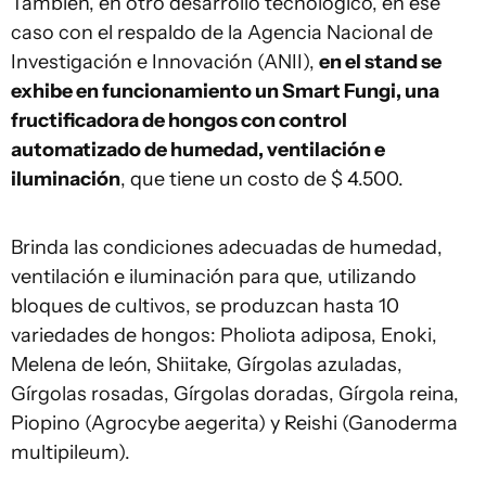
También, en otro desarrollo tecnológico, en ese
caso con el respaldo de la Agencia Nacional de
Investigación e Innovación (ANII),
en el stand se
exhibe en funcionamiento un Smart Fungi, una
fructificadora de hongos con control
automatizado de humedad, ventilación e
iluminación
, que tiene un costo de $ 4.500.
Brinda las condiciones adecuadas de humedad,
ventilación e iluminación para que, utilizando
bloques de cultivos, se produzcan hasta 10
variedades de hongos: Pholiota adiposa, Enoki,
Melena de león, Shiitake, Gírgolas azuladas,
Gírgolas rosadas, Gírgolas doradas, Gírgola reina,
Piopino (Agrocybe aegerita) y Reishi (Ganoderma
multipileum).