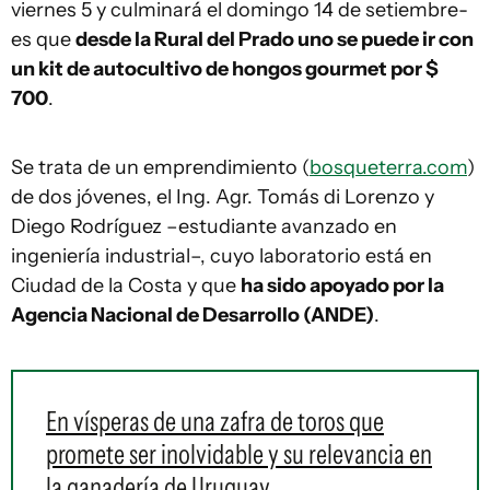
viernes 5 y culminará el domingo 14 de setiembre-
es que
desde la Rural del Prado uno se puede ir con
un kit de autocultivo de hongos gourmet por $
700
.
Se trata de un emprendimiento (
bosqueterra.com
)
de dos jóvenes, el Ing. Agr. Tomás di Lorenzo y
Diego Rodríguez –estudiante avanzado en
ingeniería industrial–, cuyo laboratorio está en
Ciudad de la Costa y que
ha sido apoyado por la
Agencia Nacional de Desarrollo (ANDE)
.
En vísperas de una zafra de toros que
promete ser inolvidable y su relevancia en
la ganadería de Uruguay