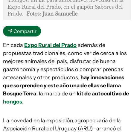
Hongos: un kit para autocultivo, novedad en la
Expo Rural del Prado, en el galpón Sabores del
Prado.
Fotos: Juan Samuelle
Compartir
En cada
Expo Rural del Prado
además de
propuestas tradicionales, como ver de cerca a los
mejores animales del país, disfrutar de buena
gastronomía y espectáculos o comprar prendas
artesanales y otros productos,
hay innovaciones
que sorprenden y este año una de ellas se llama
Bosque Terra
: la marca de un
kit de
autocultivo de
hongos
.
La novedad en la exposición agropecuaria de la
Asociación Rural del Uruguay (ARU) -arrancó el