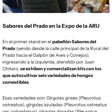
Sabores del Prado en la Expo de la ARU
En el primer stand en el
pabellón Sabores del
Prado
(yendo desde la calle principal de la Rural del
Prado hacia el Galpón de Aves y Conejos),
ingresando a la izquierda, atendido por Juan
Chitaro,
se exhiben y comercializan kits con los
que autocultivar seis variedades de hongos
comestibles
.
Esas variedades son: Gírgolas grises (Pleurotus
ostreatus), gírgolas azuladas (Pleurotus ostreatus
var. colombinus), gírgolas doradas (Pleurotus