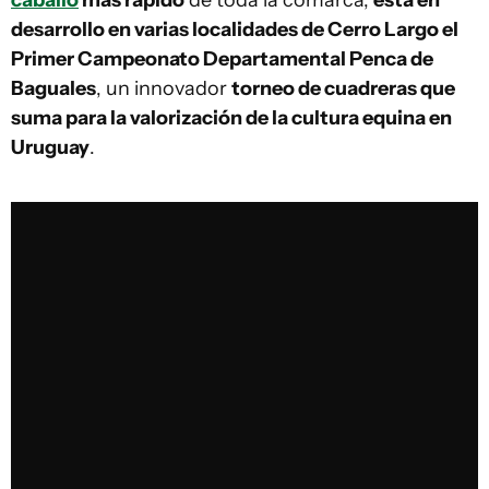
caballo
más rápido
de toda la comarca,
está en
desarrollo en varias localidades de Cerro Largo el
Primer Campeonato Departamental Penca de
Baguales
, un innovador
torneo de cuadreras que
suma para la valorización de la cultura equina en
Uruguay
.