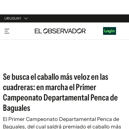
URUGUAY
URUGUAY
Login
ARGENTINA
ESPAÑA
ESTADOS UNIDOS
Se busca el caballo más veloz en las
cuadreras: en marcha el Primer
Campeonato Departamental Penca de
Baguales
El Primer Campeonato Departamental Penca de
Baguales, del cual saldrá premiado el caballo más