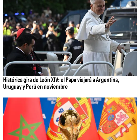
Histórica gira de León XIV: el Papa viajará a Argentina,
Uruguay y Perú en noviembre