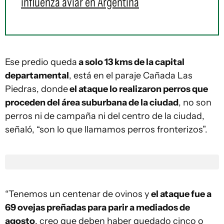
influenza aviar en Argentina
Ese predio queda
a solo 13 kms de la capital
departamental
, está en el paraje Cañada Las
Piedras, donde
el ataque lo realizaron perros que
proceden del área suburbana de la ciudad
, no son
perros ni de campaña ni del centro de la ciudad,
señaló, “son lo que llamamos perros fronterizos”.
“Tenemos un centenar de ovinos y
el ataque fue a
69 ovejas preñadas para parir a mediados de
agosto
, creo que deben haber quedado cinco o