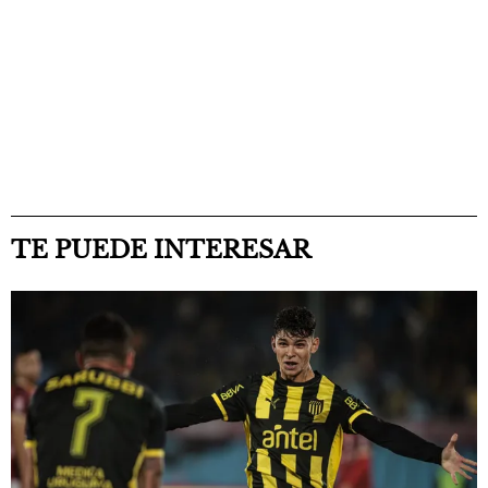
TE PUEDE INTERESAR