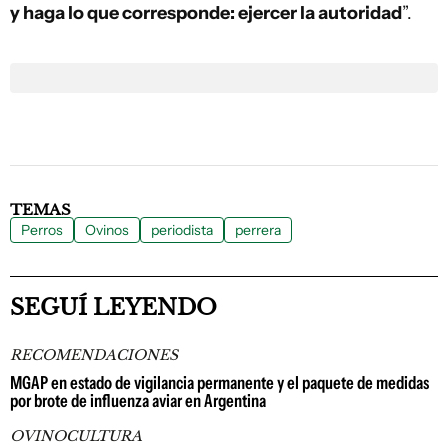
y haga lo que corresponde: ejercer la autoridad
”.
TEMAS
Perros
Ovinos
periodista
perrera
SEGUÍ LEYENDO
RECOMENDACIONES
MGAP en estado de vigilancia permanente y el paquete de medidas
por brote de influenza aviar en Argentina
OVINOCULTURA