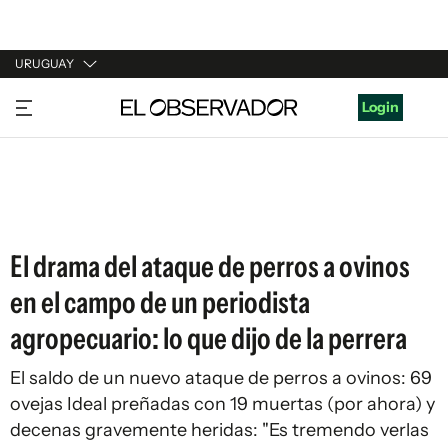
URUGUAY
URUGUAY
Login
ARGENTINA
ESPAÑA
ESTADOS UNIDOS
El drama del ataque de perros a ovinos
en el campo de un periodista
agropecuario: lo que dijo de la perrera
El saldo de un nuevo ataque de perros a ovinos: 69
ovejas Ideal preñadas con 19 muertas (por ahora) y
decenas gravemente heridas: "Es tremendo verlas