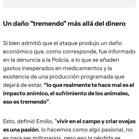
Un daño "tremendo" más allá del dinero
Si bien admitió que el ataque produjo un daño
económico que, como corresponde, fue informado
en la denuncia a la Policía, a lo que se añaden
gastos inesperados en medicamentos y la
existencia de una producción programada que
dejará de estar,
“lo que realmente te hace mal es el
impacto anímico, el sufrimiento de los animales,
eso es tremendo”
.
Esto, definió Emilio, "
vivir en el campo y criar ovejas
es una pasión
, lo hacemos como algo pasional, no
es para ser millonarios, pero eso la pérdida se