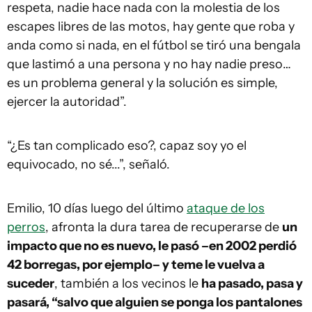
respeta, nadie hace nada con la molestia de los
escapes libres de las motos, hay gente que roba y
anda como si nada, en el fútbol se tiró una bengala
que lastimó a una persona y no hay nadie preso…
es un problema general y la solución es simple,
ejercer la autoridad”.
“¿Es tan complicado eso?, capaz soy yo el
equivocado, no sé...”, señaló.
Emilio, 10 días luego del último
ataque de los
perros
, afronta la dura tarea de recuperarse de
un
impacto que no es nuevo, le pasó –en 2002 perdió
42 borregas, por ejemplo– y teme le vuelva a
suceder
, también a los vecinos le
ha pasado, pasa y
pasará, “salvo que alguien se ponga los pantalones