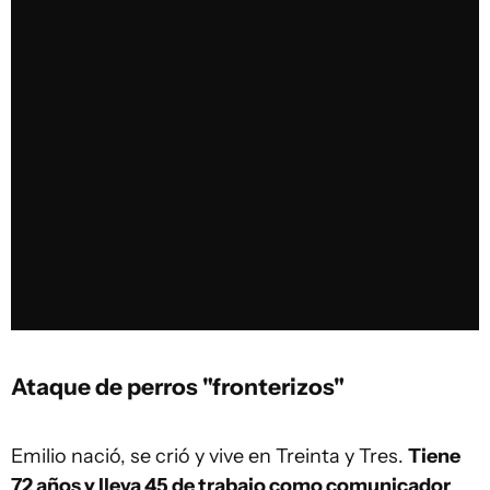
Ataque de perros "fronterizos"
Emilio nació, se crió y vive en Treinta y Tres.
Tiene
72 años y lleva 45 de trabajo como comunicador