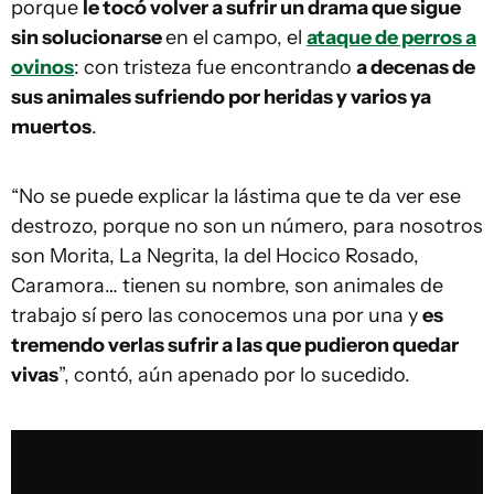
porque
le tocó volver a sufrir un drama que sigue
sin solucionarse
en el campo, el
ataque de perros a
ovinos
: con tristeza fue encontrando
a decenas de
sus animales sufriendo por heridas y varios ya
muertos
.
“No se puede explicar la lástima que te da ver ese
destrozo, porque no son un número, para nosotros
son Morita, La Negrita, la del Hocico Rosado,
Caramora… tienen su nombre, son animales de
trabajo sí pero las conocemos una por una y
es
tremendo verlas sufrir a las que pudieron quedar
vivas
”, contó, aún apenado por lo sucedido.