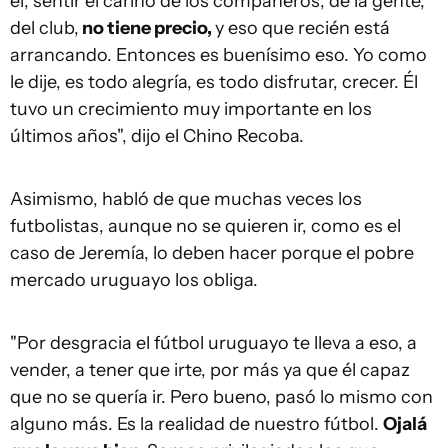
él, sentir el cariño de los compañeros, de la gente,
del club,
no tiene precio,
y eso que recién está
arrancando. Entonces es buenísimo eso. Yo como
le dije, es todo alegría, es todo disfrutar, crecer. Él
tuvo un crecimiento muy importante en los
últimos años", dijo el Chino Recoba.
Asimismo, habló de que muchas veces los
futbolistas, aunque no se quieren ir, como es el
caso de Jeremía, lo deben hacer porque el pobre
mercado uruguayo los obliga.
"Por desgracia el fútbol uruguayo te lleva a eso, a
vender, a tener que irte, por más ya que él capaz
que no se quería ir. Pero bueno, pasó lo mismo con
alguno más. Es la realidad de nuestro fútbol.
Ojalá