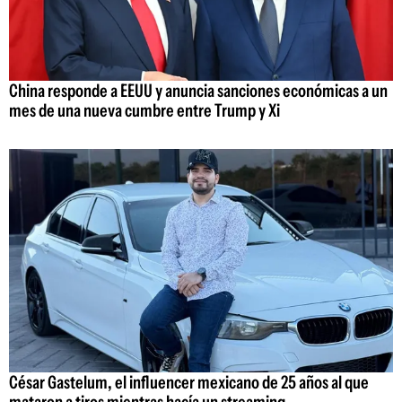
China responde a EEUU y anuncia sanciones económicas a un
mes de una nueva cumbre entre Trump y Xi
César Gastelum, el influencer mexicano de 25 años al que
mataron a tiros mientras hacía un streaming