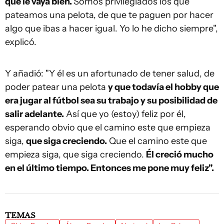
que le vaya bien.
Somos privilegiados los que
pateamos una pelota, de que te paguen por hacer
algo que ibas a hacer igual. Yo lo he dicho siempre",
explicó.
Y añadió: "Y él es un afortunado de tener salud, de
poder patear una pelota
y que todavía el hobby que
era jugar al fútbol sea su trabajo y su posibilidad de
salir adelante.
Así que yo (estoy) feliz por él,
esperando obvio que el camino este que empieza
siga,
que siga creciendo.
Que el camino este que
empieza siga, que siga creciendo.
Él creció mucho
en el último tiempo. Entonces me pone muy feliz".
TEMAS