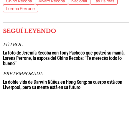
Chino Recoba
Álvaro Recoba
Nacional
Las Palmas
Lorena Perrone
SEGUÍ LEYENDO
FÚTBOL
La foto de Jeremía Recoba con Tony Pacheco que posteó su mamá,
Lorena Perrone, la esposa del Chino Recoba: "Te merecés todo lo
bueno"
PRETEMPORADA
La doble vida de Darwin Núñez en Hong Kong: su cuerpo está con
Liverpool, pero su mente está en su futuro