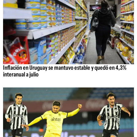
Inflación en Uruguay se mantuvo estable y quedó en 4,3%
interanual a julio