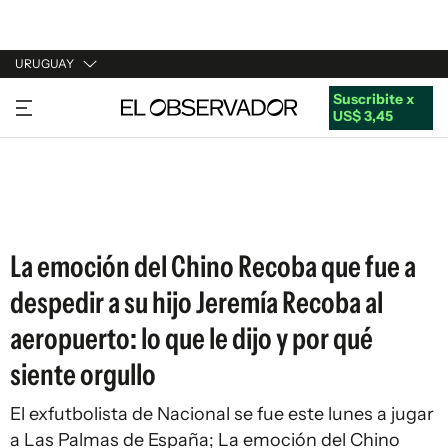
URUGUAY
Suscribite x
URUGUAY
US$ 3,45
ARGENTINA
ESPAÑA
ESTADOS UNIDOS
La emoción del Chino Recoba que fue a
despedir a su hijo Jeremía Recoba al
aeropuerto: lo que le dijo y por qué
siente orgullo
El exfutbolista de Nacional se fue este lunes a jugar
a Las Palmas de España; La emoción del Chino