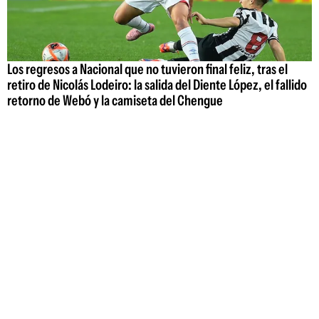
Los regresos a Nacional que no tuvieron final feliz, tras el
retiro de Nicolás Lodeiro: la salida del Diente López, el fallido
retorno de Webó y la camiseta del Chengue