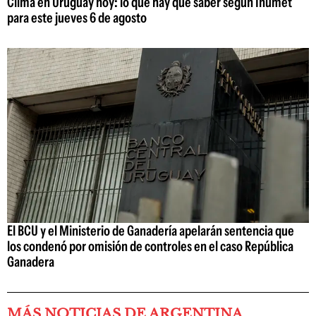
Clima en Uruguay hoy: lo que hay que saber según Inumet
para este jueves 6 de agosto
El BCU y el Ministerio de Ganadería apelarán sentencia que
los condenó por omisión de controles en el caso República
Ganadera
MÁS NOTICIAS DE ARGENTINA