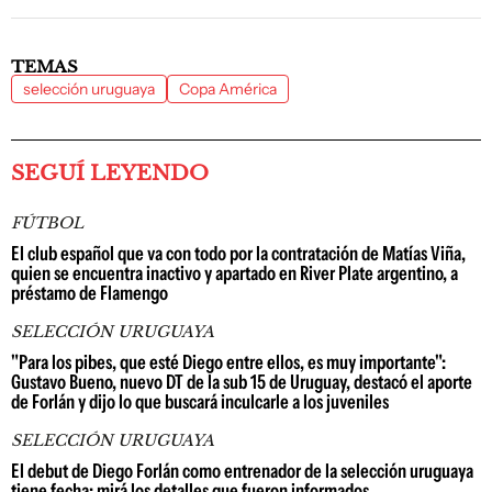
TEMAS
selección uruguaya
Copa América
SEGUÍ LEYENDO
FÚTBOL
El club español que va con todo por la contratación de Matías Viña,
quien se encuentra inactivo y apartado en River Plate argentino, a
préstamo de Flamengo
SELECCIÓN URUGUAYA
"Para los pibes, que esté Diego entre ellos, es muy importante":
Gustavo Bueno, nuevo DT de la sub 15 de Uruguay, destacó el aporte
de Forlán y dijo lo que buscará inculcarle a los juveniles
SELECCIÓN URUGUAYA
El debut de Diego Forlán como entrenador de la selección uruguaya
tiene fecha: mirá los detalles que fueron informados