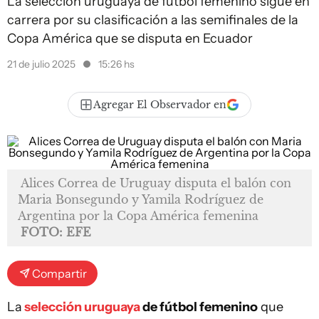
La selección uruguaya de fútbol femenino sigue en
carrera por su clasificación a las semifinales de la
Copa América que se disputa en Ecuador
21 de julio 2025
15:26 hs
Agregar El Observador en
Alices Correa de Uruguay disputa el balón con
Maria Bonsegundo y Yamila Rodríguez de
Argentina por la Copa América femenina
FOTO: EFE
Compartir
La
selección uruguaya
de fútbol femenino
que