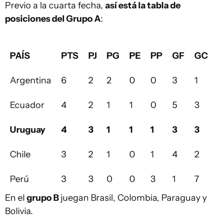
Previo a la cuarta fecha,
así está la tabla de
posiciones del Grupo A
:
PAÍS
PTS
PJ
PG
PE
PP
GF
GC
Argentina
6
2
2
0
0
3
1
Ecuador
4
2
1
1
0
5
3
Uruguay
4
3
1
1
1
3
3
Chile
3
2
1
0
1
4
2
Perú
3
3
0
0
3
1
7
En el
grupo B
juegan Brasil, Colombia, Paraguay y
Bolivia.