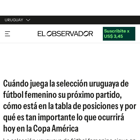
URUGUAY
Suscribite x
URUGUAY
US$ 3,45
ARGENTINA
ESPAÑA
ESTADOS UNIDOS
Cuándo juega la selección uruguaya de
fútbol femenino su próximo partido,
cómo está en la tabla de posiciones y por
qué es tan importante lo que ocurrirá
hoy en la Copa América