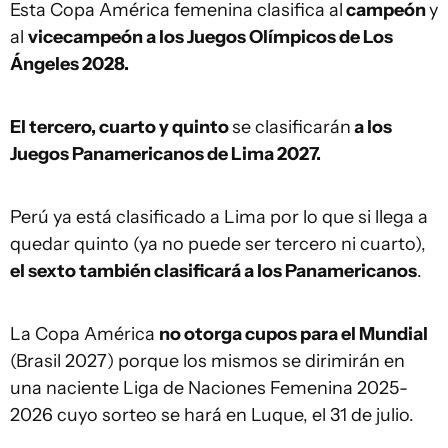
Esta Copa América femenina clasifica al
campeón
y
al
vicecampeón
a los Juegos Olímpicos de Los
Ángeles 2028.
El tercero, cuarto y quinto
se clasificarán
a los
Juegos Panamericanos de Lima 2027.
Perú ya está clasificado a Lima por lo que si llega a
quedar quinto (ya no puede ser tercero ni cuarto),
el sexto también clasificará a los Panamericanos
.
La Copa América
no otorga cupos para el Mundial
(Brasil 2027) porque los mismos se dirimirán en
una naciente Liga de Naciones Femenina 2025-
2026 cuyo sorteo se hará en Luque, el 31 de julio.