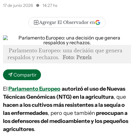
17 de junio 2026
14:27 hs
Agregar El Observador en
Parlamento Europeo: una decisión que genera
respaldos y rechazos.
Foto: Pexels
Compartir
El
Parlamento Europeo
autorizó el uso de Nuevas
Técnicas Genómicas (NTG) en la agricultura
, que
hacen a los cultivos más resistentes a la sequía o
las enfermedades
, pero que también
preocupan a
los defensores del medioambiente y los pequeños
agricultores
.