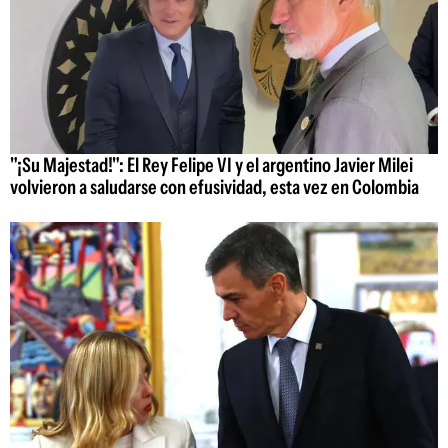
"¡Su Majestad!": El Rey Felipe VI y el argentino Javier Milei
volvieron a saludarse con efusividad, esta vez en Colombia