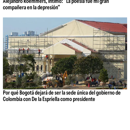
Alejandro Roemmers, íntimo: "La poesía fue mi gran
compañera en la depresión"
Por qué Bogotá dejará de ser la sede única del gobierno de
Colombia con De la Espriella como presidente