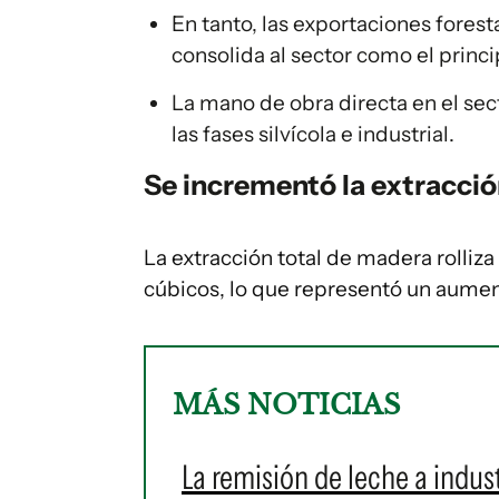
En tanto, las exportaciones forest
consolida al sector como el princi
La mano de obra directa en el sec
las fases silvícola e industrial.
Se incrementó la extracci
La extracción total de madera rolliza
cúbicos, lo que representó un aument
MÁS NOTICIAS
La remisión de leche a indust