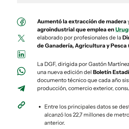
Aumentó la extracción de madera
agroindustrial que emplea en
Urug
elaborado por profesionales de la
Di
de Ganadería, Agricultura y Pesc
La DGF, dirigida por Gastón Martíne
una nueva edición del
Boletín Estad
documento técnico que cada año sis
producción, comercio exterior, cons
Entre los principales datos se des
alcanzó los 22,7 millones de metr
anterior.