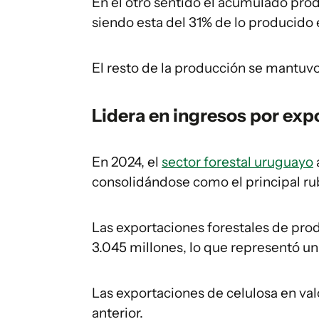
En el otro sentido el acumulado pro
siendo esta del 31% de lo producido e
El resto de la producción se mantuv
Lidera en ingresos por exp
En 2024, el
sector forestal uruguayo
consolidándose como el principal rub
Las exportaciones forestales de pro
3.045 millones, lo que representó un
Las exportaciones de celulosa en va
anterior.