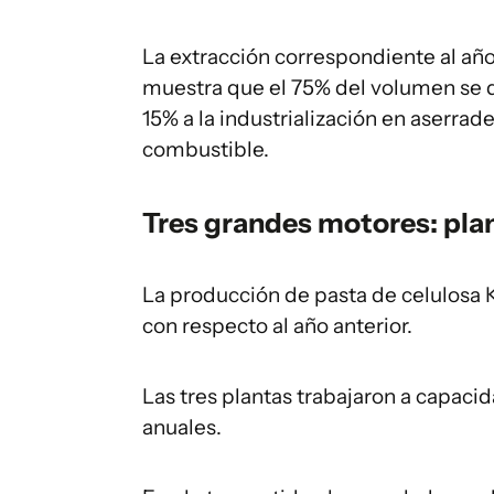
La extracción correspondiente al añ
muestra que el 75% del volumen se de
15% a la industrialización en aserrad
combustible.
Tres grandes motores: pla
La producción de pasta de celulosa 
con respecto al año anterior.
Las tres plantas trabajaron a capaci
anuales.