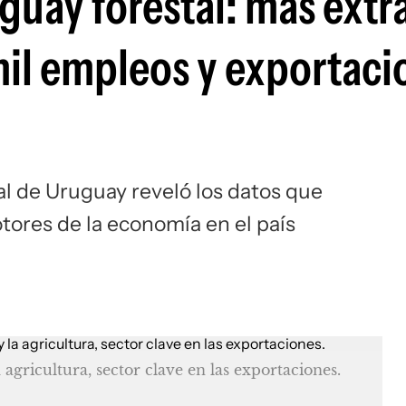
guay forestal: más extr
mil empleos y exportaci
al de Uruguay reveló los datos que
tores de la economía en el país
 agricultura, sector clave en las exportaciones.