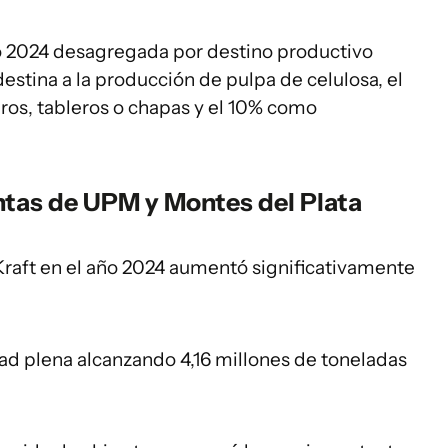
o 2024 desagregada por destino productivo
stina a la producción de pulpa de celulosa, el
eros, tableros o chapas y el 10% como
ntas de UPM y Montes del Plata
Kraft en el año 2024 aumentó significativamente
dad plena alcanzando 4,16 millones de toneladas