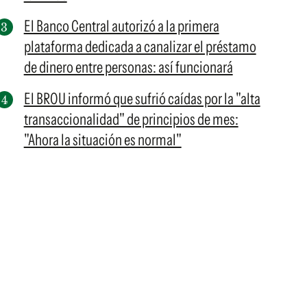
El Banco Central autorizó a la primera
plataforma dedicada a canalizar el préstamo
de dinero entre personas: así funcionará
El BROU informó que sufrió caídas por la "alta
transaccionalidad" de principios de mes:
"Ahora la situación es normal"