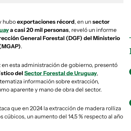
y hubo
exportaciones récord
, en un
sector
uay
a casi 20 mil personas
, reveló un informe
rección General Forestal (DGF) del Ministerio
a (MGAP)
.
z en esta administración de gobierno, presentó
ístico del
Sector Forestal de Uruguay
,
tematiza información sobre extracción,
umo aparente y mano de obra del sector.
taca que en 2024 la extracción de madera rolliza
os cúbicos, un aumento del 14,5 % respecto al año