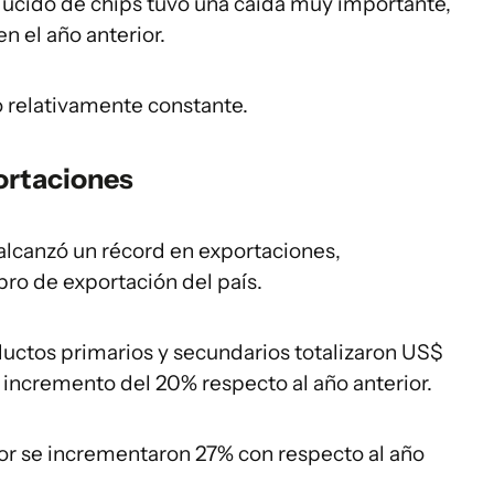
ducido de chips tuvo una caída muy importante,
n el año anterior.
o relativamente constante.
ortaciones
alcanzó un récord en exportaciones,
ro de exportación del país.
ductos primarios y secundarios totalizaron US$
 incremento del 20% respecto al año anterior.
lor se incrementaron 27% con respecto al año