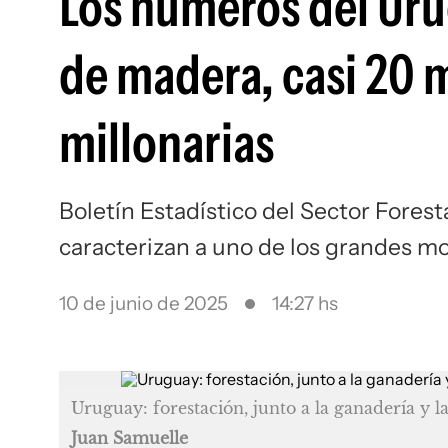
Los números del Uru
de madera, casi 20 
millonarias
Boletín Estadístico del Sector Forest
caracterizan a uno de los grandes mo
10 de junio de 2025
14:27 hs
Uruguay: forestación, junto a la ganadería y la
Juan Samuelle