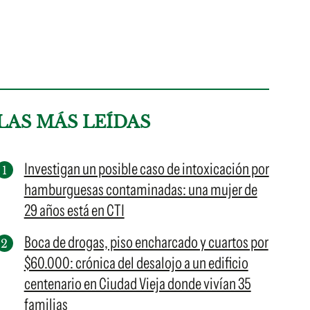
LAS MÁS LEÍDAS
Investigan un posible caso de intoxicación por
hamburguesas contaminadas: una mujer de
29 años está en CTI
Boca de drogas, piso encharcado y cuartos por
$60.000: crónica del desalojo a un edificio
centenario en Ciudad Vieja donde vivían 35
familias