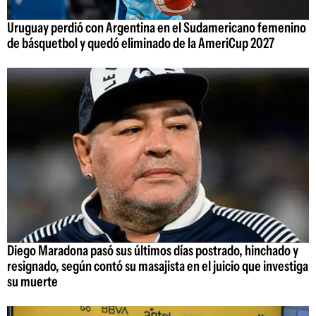
Uruguay perdió con Argentina en el Sudamericano femenino
de básquetbol y quedó eliminado de la AmeriCup 2027
Diego Maradona pasó sus últimos días postrado, hinchado y
resignado, según contó su masajista en el juicio que investiga
su muerte