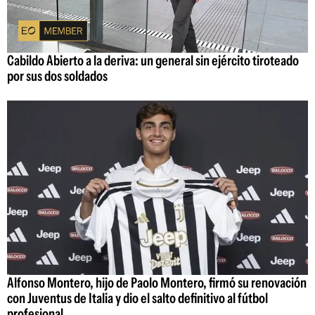
Cabildo Abierto a la deriva: un general sin ejército tiroteado
por sus dos soldados
Alfonso Montero, hijo de Paolo Montero, firmó su renovación
con Juventus de Italia y dio el salto definitivo al fútbol
profesional