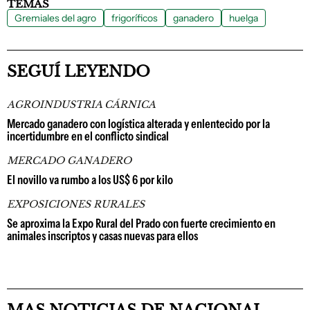
TEMAS
Gremiales del agro
frigoríficos
ganadero
huelga
SEGUÍ LEYENDO
AGROINDUSTRIA CÁRNICA
Mercado ganadero con logística alterada y enlentecido por la
incertidumbre en el conflicto sindical
MERCADO GANADERO
El novillo va rumbo a los US$ 6 por kilo
EXPOSICIONES RURALES
Se aproxima la Expo Rural del Prado con fuerte crecimiento en
animales inscriptos y casas nuevas para ellos