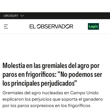
URUGUAY
URUGUAY
Login
ARGENTINA
ESPAÑA
ESTADOS UNIDOS
Molestia en las gremiales del agro por
paros en frigoríficos: "No podemos ser
los principales perjudicados"
Gremiales del agro nucleadas en Campo Unido
explicaron los perjuicios que soporta el ganadero
por los paros sorpresivos en los frigoríficos