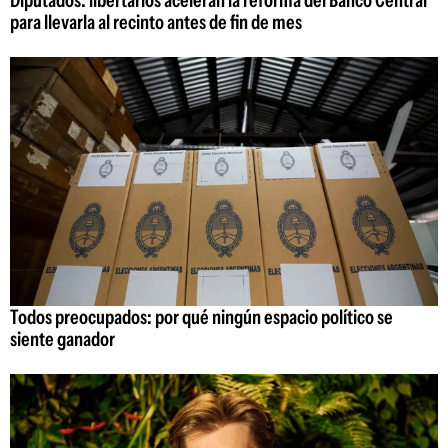
Diputados: libertarios aceleran la reforma del Banco Central
para llevarla al recinto antes de fin de mes
Todos preocupados: por qué ningún espacio político se
siente ganador