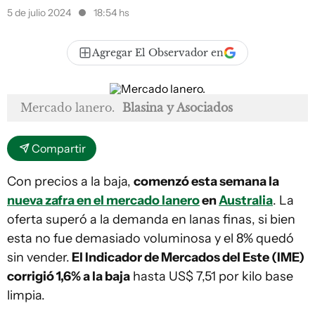
5 de julio 2024
18:54 hs
Agregar El Observador en
Mercado lanero.
Blasina y Asociados
Compartir
Con precios a la baja,
comenzó esta semana la
nueva zafra en el mercado lanero
en
Australia
. La
oferta superó a la demanda en lanas finas, si bien
esta no fue demasiado voluminosa y el 8% quedó
sin vender.
El Indicador de Mercados del Este (IME)
corrigió 1,6% a la baja
hasta US$ 7,51 por kilo base
limpia.