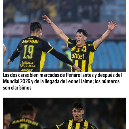
Las dos caras bien marcadas de Peñarol antes y después del
Mundial 2026 y de la llegada de Leonel Jaime; los números
son clarísimos