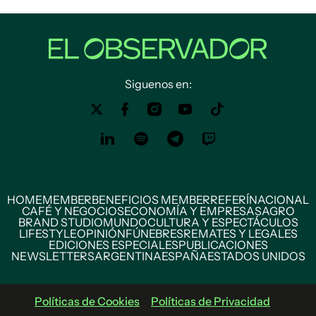
Siguenos en:
HOME
MEMBER
BENEFICIOS MEMBER
REFERÍ
NACIONAL
CAFÉ Y NEGOCIOS
ECONOMÍA Y EMPRESAS
AGRO
BRAND STUDIO
MUNDO
CULTURA Y ESPECTÁCULOS
LIFESTYLE
OPINIÓN
FÚNEBRES
REMATES Y LEGALES
EDICIONES ESPECIALES
PUBLICACIONES
NEWSLETTERS
ARGENTINA
ESPAÑA
ESTADOS UNIDOS
Políticas de Cookies
Políticas de Privacidad