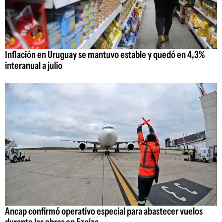
Inflación en Uruguay se mantuvo estable y quedó en 4,3%
interanual a julio
Ancap confirmó operativo especial para abastecer vuelos