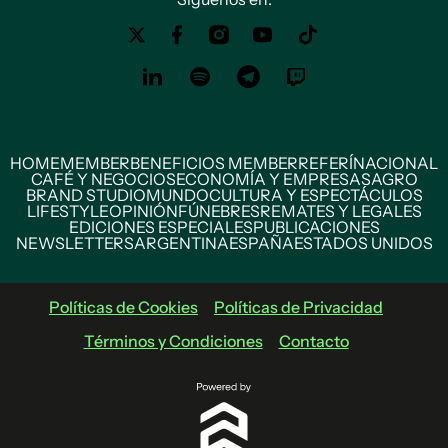
HOME
MEMBER
BENEFICIOS MEMBER
REFERÍ
NACIONAL
CAFÉ Y NEGOCIOS
ECONOMÍA Y EMPRESAS
AGRO
BRAND STUDIO
MUNDO
CULTURA Y ESPECTÁCULOS
LIFESTYLE
OPINIÓN
FÚNEBRES
REMATES Y LEGALES
EDICIONES ESPECIALES
PUBLICACIONES
NEWSLETTERS
ARGENTINA
ESPAÑA
ESTADOS UNIDOS
Políticas de Cookies
Políticas de Privacidad
Términos y Condiciones
Contacto