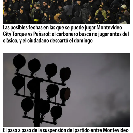
Las posibles fechas en las que se puede jugar Montevideo
City Torque vs Peñarol: el carbonero busca no jugar antes del
clásico, y el ciudadano descartó el domingo
El paso a paso de la suspensión del partido entre Montevideo