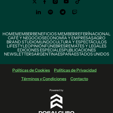
HOME
MEMBER
BENEFICIOS MEMBER
REFERÍ
NACIONAL
CAFÉ Y NEGOCIOS
ECONOMÍA Y EMPRESAS
AGRO
BRAND STUDIO
MUNDO
CULTURA Y ESPECTÁCULOS
LIFESTYLE
OPINIÓN
FÚNEBRES
REMATES Y LEGALES
EDICIONES ESPECIALES
PUBLICACIONES
NEWSLETTERS
ARGENTINA
ESPAÑA
ESTADOS UNIDOS
Políticas de Cookies
Políticas de Privacidad
Términos y Condiciones
Contacto