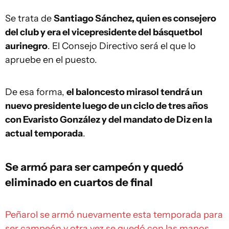
Se trata de
Santiago Sánchez, quien es consejero
del club y era el vicepresidente del básquetbol
aurinegro
. El Consejo Directivo será el que lo
apruebe en el puesto.
De esa forma,
el baloncesto mirasol tendrá un
nuevo presidente luego de un ciclo de tres años
con Evaristo González y del mandato de Diz en la
actual temporada
.
Se armó para ser campeón y quedó
eliminado en cuartos de final
Peñarol se armó nuevamente esta temporada para
ser campeón y otra vez se quedó con las manos