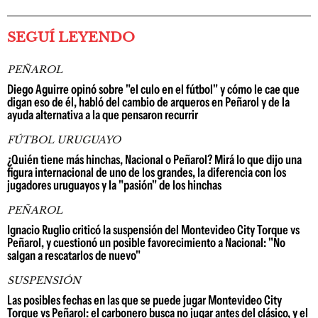
SEGUÍ LEYENDO
PEÑAROL
Diego Aguirre opinó sobre "el culo en el fútbol" y cómo le cae que
digan eso de él, habló del cambio de arqueros en Peñarol y de la
ayuda alternativa a la que pensaron recurrir
FÚTBOL URUGUAYO
¿Quién tiene más hinchas, Nacional o Peñarol? Mirá lo que dijo una
figura internacional de uno de los grandes, la diferencia con los
jugadores uruguayos y la "pasión" de los hinchas
PEÑAROL
Ignacio Ruglio criticó la suspensión del Montevideo City Torque vs
Peñarol, y cuestionó un posible favorecimiento a Nacional: "No
salgan a rescatarlos de nuevo"
SUSPENSIÓN
Las posibles fechas en las que se puede jugar Montevideo City
Torque vs Peñarol: el carbonero busca no jugar antes del clásico, y el