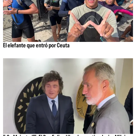
El elefante que entró por Ceuta