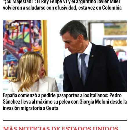
"¡Su Majestad!": El Rey Felipe VI y el argentino Javier Milei
volvieron a saludarse con efusividad, esta vez en Colombia
España comenzó a pedirle pasaportes a los italianos: Pedro
Sánchez lleva al máximo su pelea con Giorgia Meloni desde la
invasión migratoria a Ceuta
MÁS NOTICIAS DE ESTADOS UNIDOS