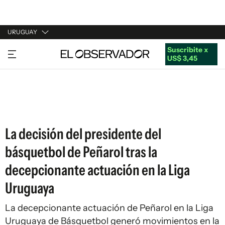
URUGUAY
Suscribite x
URUGUAY
US$ 3,45
ARGENTINA
ESPAÑA
ESTADOS UNIDOS
La decisión del presidente del
básquetbol de Peñarol tras la
decepcionante actuación en la Liga
Uruguaya
La decepcionante actuación de Peñarol en la Liga
Uruguaya de Básquetbol generó movimientos en la