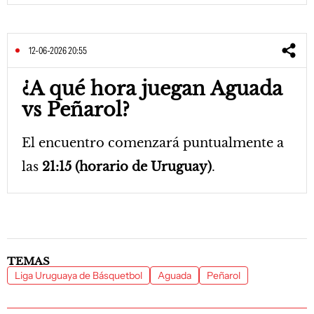
12-06-2026 20:55
¿A qué hora juegan Aguada
vs Peñarol?
El encuentro comenzará puntualmente a
las
21:15 (horario de Uruguay)
.
TEMAS
Liga Uruguaya de Básquetbol
Aguada
Peñarol