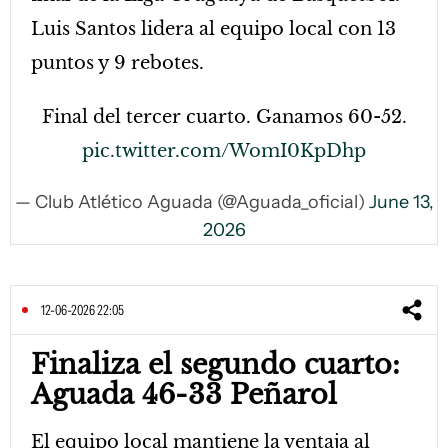
Luis Santos lidera al equipo local con 13
puntos y 9 rebotes.
Final del tercer cuarto. Ganamos 60-52.
pic.twitter.com/WomI0KpDhp
— Club Atlético Aguada (@Aguada_oficial)
June 13,
2026
12-06-2026 22:05
Finaliza el segundo cuarto:
Aguada 46-33 Peñarol
El equipo local mantiene la ventaja al