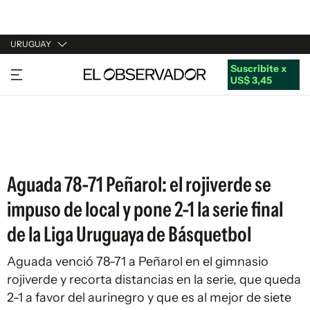
URUGUAY
Suscribite x
URUGUAY
US$ 3,45
ARGENTINA
ESPAÑA
ESTADOS UNIDOS
Aguada 78-71 Peñarol: el rojiverde se
impuso de local y pone 2-1 la serie final
de la Liga Uruguaya de Básquetbol
Aguada venció 78-71 a Peñarol en el gimnasio
rojiverde y recorta distancias en la serie, que queda
2-1 a favor del aurinegro y que es al mejor de siete