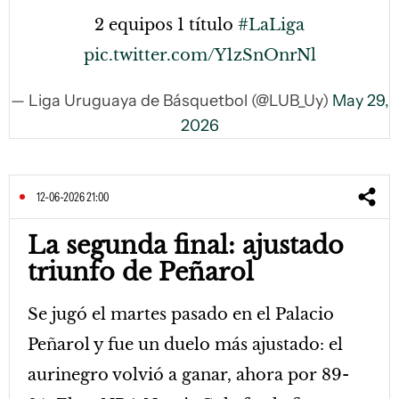
2 equipos 1 título
#LaLiga
pic.twitter.com/Y1zSnOnrNl
— Liga Uruguaya de Básquetbol (@LUB_Uy)
May 29,
2026
12-06-2026 21:00
La segunda final: ajustado
triunfo de Peñarol
Se jugó el martes pasado en el Palacio
Peñarol y fue un duelo más ajustado: el
aurinegro volvió a ganar, ahora por 89-