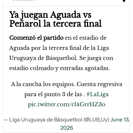
Ya juegan Aguada vs
Peñarol la tercera final
Comenzó el partido
en el estadio de
Aguada por la tercera final de la Liga
Uruguaya de Básquetbol. Se juega con
estadio colmado y entradas agotadas.
A la cancha los equipos. Cuenta regresiva
para el punto 3 de las .
#LaLiga
pic.twitter.com/cl4GrrHZ3o
— Liga Uruguaya de Básquetbol (@LUB_Uy)
June 13,
2026