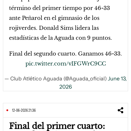
término del primer tiempo por 46-33
ante Peñarol en el gimnasio de los
rojiverdes. Donald Sims lidera las
estadísticas de la Aguada con 9 puntos.
Final del segundo cuarto. Ganamos 46-33.
pic.twitter.com/vIFGWrC9CC
— Club Atlético Aguada (@Aguada_oficial)
June 13,
2026
12-06-2026 21:36
Final del primer cuarto: