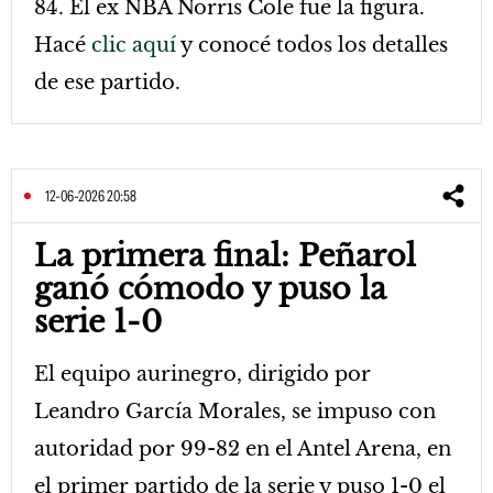
84. El ex NBA Norris Cole fue la figura.
Hacé
clic aquí
y conocé todos los detalles
de ese partido.
12-06-2026 20:58
La primera final: Peñarol
ganó cómodo y puso la
serie 1-0
El equipo aurinegro, dirigido por
Leandro García Morales, se impuso con
autoridad por 99-82 en el Antel Arena, en
el primer partido de la serie y puso 1-0 el