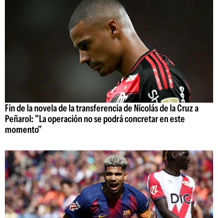
Fin de la novela de la transferencia de Nicolás de la Cruz a
Peñarol: "La operación no se podrá concretar en este
momento"