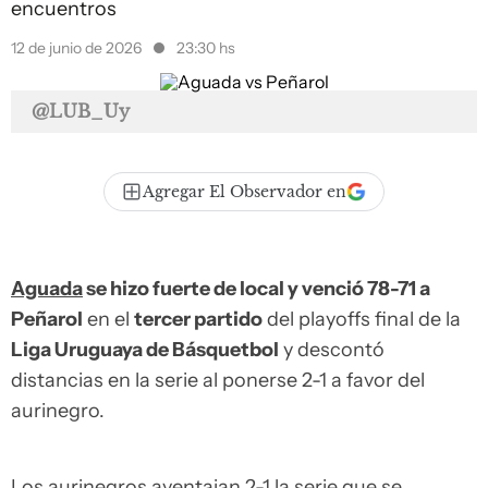
encuentros
12 de junio de 2026
23:30 hs
@LUB_Uy
Agregar El Observador en
Aguada
se hizo fuerte de local y venció 78-71 a
Peñarol
en el
tercer partido
del playoffs final de la
Liga Uruguaya de Básquetbol
y descontó
distancias en la serie al ponerse 2-1 a favor del
aurinegro.
Los aurinegros aventajan 2-1 la serie que se