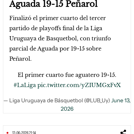
Aguada 19-15 Peñarol
Finalizó el primer cuarto del tercer
partido de playoffs final de la Liga
Uruguaya de Basquetbol, con triunfo
parcial de Aguada por 19-15 sobre
Peñarol.
El primer cuarto fue aguatero 19-15.
#LaLiga
pic.twitter.com/yZIUMGxFvX
— Liga Uruguaya de Básquetbol (@LUB_Uy)
June 13,
2026
12-06-2026 21:14