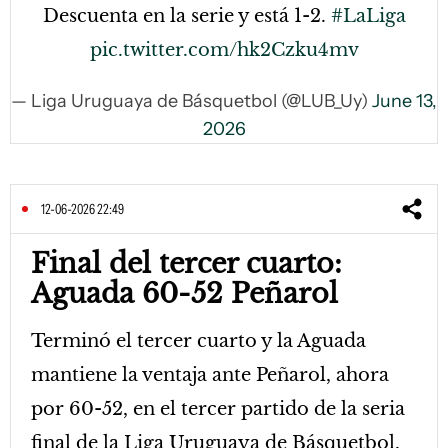
Descuenta en la serie y está 1-2.
#LaLiga
pic.twitter.com/hk2Czku4mv
— Liga Uruguaya de Básquetbol (@LUB_Uy)
June 13,
2026
12-06-2026 22:49
Final del tercer cuarto:
Aguada 60-52 Peñarol
Terminó el tercer cuarto y la Aguada
mantiene la ventaja ante Peñarol, ahora
por 60-52, en el tercer partido de la seria
final de la Liga Uruguaya de Básquetbol.