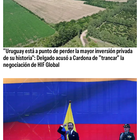
"Uruguay está a punto de perder la mayor inversión privada
de su historia": Delgado acusó a Cardona de "trancar" la
negociación de HIF Global