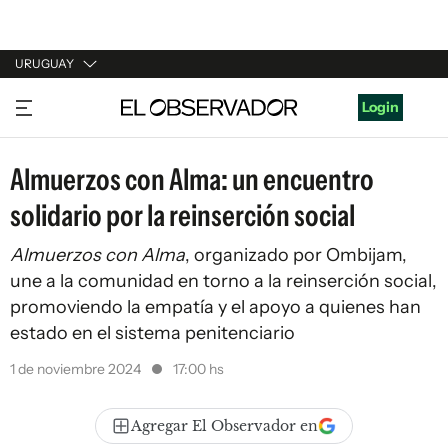
URUGUAY
URUGUAY
Login
ARGENTINA
Almuerzos con Alma: un encuentro
ESPAÑA
solidario por la reinserción social
ESTADOS UNIDOS
Almuerzos con Alma
, organizado por Ombijam,
une a la comunidad en torno a la reinserción social,
promoviendo la empatía y el apoyo a quienes han
estado en el sistema penitenciario
1 de noviembre 2024
17:00 hs
Agregar El Observador en