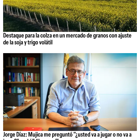
Destaque para la colza en un mercado de granos con ajuste
de la soja y trigo volátil
Jorge Díaz: Mujica me preguntó "¿usted va a jugar o no va a