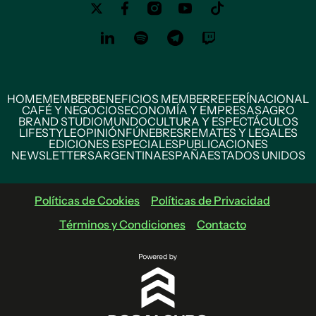
HOME
MEMBER
BENEFICIOS MEMBER
REFERÍ
NACIONAL
CAFÉ Y NEGOCIOS
ECONOMÍA Y EMPRESAS
AGRO
BRAND STUDIO
MUNDO
CULTURA Y ESPECTÁCULOS
LIFESTYLE
OPINIÓN
FÚNEBRES
REMATES Y LEGALES
EDICIONES ESPECIALES
PUBLICACIONES
NEWSLETTERS
ARGENTINA
ESPAÑA
ESTADOS UNIDOS
Políticas de Cookies
Políticas de Privacidad
Términos y Condiciones
Contacto