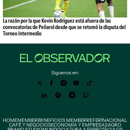
La razón por la que Kevin Rodríguez está afuera de las
convocatorias de Peñarol desde que se retomó la disputa del
Torneo Intermedio
Siguenos en:
HOME
MEMBER
BENEFICIOS MEMBER
REFERÍ
NACIONAL
CAFÉ Y NEGOCIOS
ECONOMÍA Y EMPRESAS
AGRO
BRAND STUDIO
MUNDO
CULTURA Y ESPECTÁCULOS