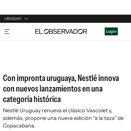
URUGUAY
URUGUAY
Login
ARGENTINA
ESPAÑA
ESTADOS UNIDOS
Con impronta uruguaya, Nestlé innova
con nuevos lanzamientos en una
categoría histórica
Nestlé Uruguay renueva el clásico Vascolet y,
además, propone una nueva edición “a la taza” de
Copacabana.