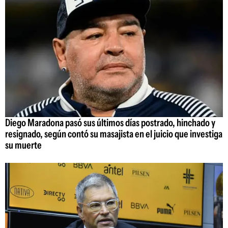
Diego Maradona pasó sus últimos días postrado, hinchado y
resignado, según contó su masajista en el juicio que investiga
su muerte