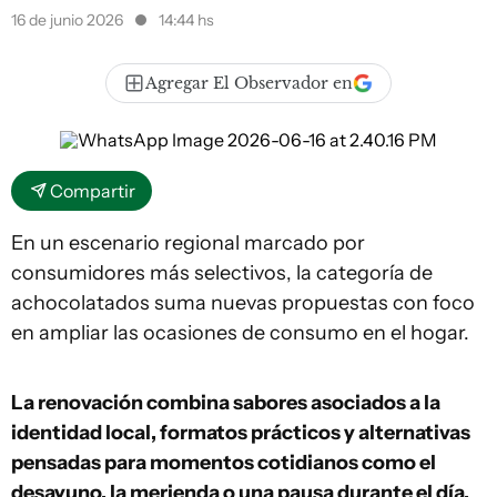
16 de junio 2026
14:44 hs
Agregar El Observador en
Compartir
En un escenario regional marcado por
consumidores más selectivos, la categoría de
achocolatados suma nuevas propuestas con foco
en ampliar las ocasiones de consumo en el hogar.
La renovación combina sabores asociados a la
identidad local, formatos prácticos y alternativas
pensadas para momentos cotidianos como el
desayuno, la merienda o una pausa durante el día.