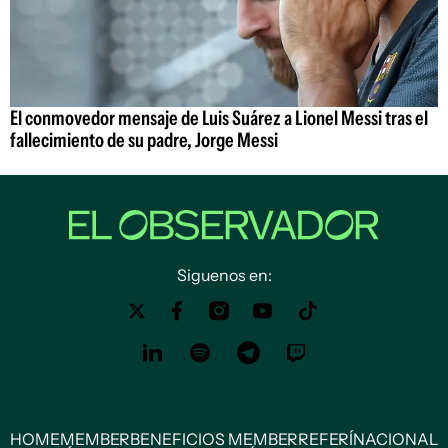
El conmovedor mensaje de Luis Suárez a Lionel Messi tras el
fallecimiento de su padre, Jorge Messi
Siguenos en:
HOME
MEMBER
BENEFICIOS MEMBER
REFERÍ
NACIONAL