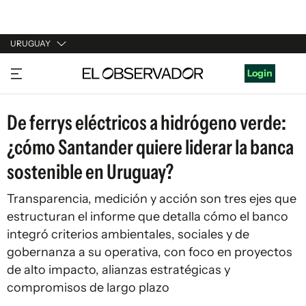
URUGUAY
URUGUAY
Login
ARGENTINA
De ferrys eléctricos a hidrógeno verde:
ESPAÑA
¿cómo Santander quiere liderar la banca
ESTADOS UNIDOS
sostenible en Uruguay?
Transparencia, medición y acción son tres ejes que
estructuran el informe que detalla cómo el banco
integró criterios ambientales, sociales y de
gobernanza a su operativa, con foco en proyectos
de alto impacto, alianzas estratégicas y
compromisos de largo plazo