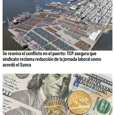
Se reaviva el conflicto en el puerto: TCP asegura que
sindicato reclama reducción de la jornada laboral como
acordó el Sunca