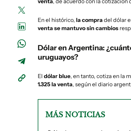
venta
, de acuerdo con la cotización 
En el histórico,
la compra
del dólar 
venta se mantuvo sin cambios
resp
Dólar en Argentina: ¿cuánt
uruguayos?
El
dólar blue
, en tanto, cotiza en la
1.325 la venta
, según el diario argen
MÁS NOTICIAS