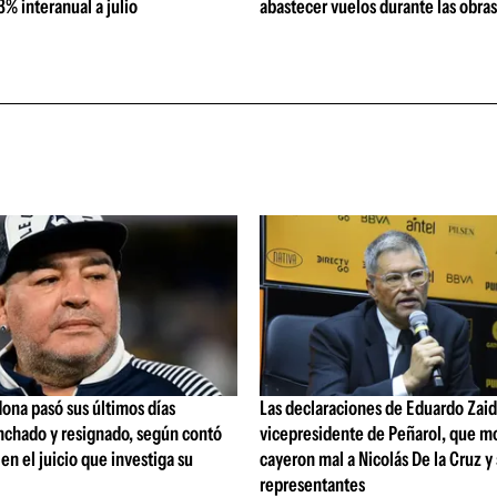
% interanual a julio
abastecer vuelos durante las obra
ona pasó sus últimos días
Las declaraciones de Eduardo Zaid
nchado y resignado, según contó
vicepresidente de Peñarol, que m
 en el juicio que investiga su
cayeron mal a Nicolás De la Cruz y
representantes