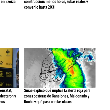
s en Ezeiza
construcción: menos horas, subas reales y
convenio hasta 2031
ensztat,
Sinae explicó qué implica la alerta roja para
olestaron y
zonas costeras de Canelones, Maldonado y
 sus
Rocha y qué pasa con las clases