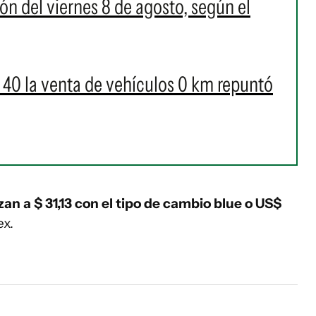
ión del viernes 8 de agosto, según el
$ 40 la venta de vehículos 0 km repuntó
izan a $ 31,13 con el tipo de cambio blue o US$
ex.