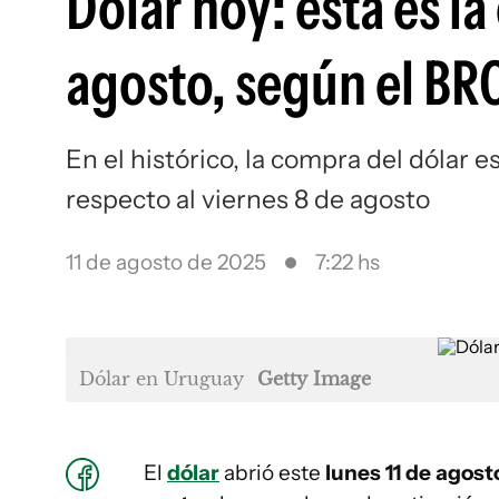
Dólar hoy: esta es la
agosto, según el BR
En el histórico, la compra del dólar
respecto al viernes 8 de agosto
11 de agosto de 2025
7:22 hs
Dólar en Uruguay
Getty Image
El
dólar
abrió este
lunes 11 de agos