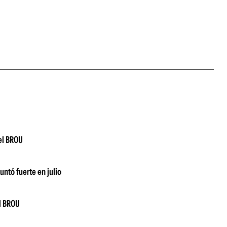
 el BROU
untó fuerte en julio
el BROU