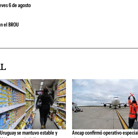
ueves 6 de agosto
ún el BROU
AL
 Uruguay se mantuvo estable y
Ancap confirmó operativo especial