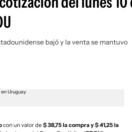
 cotización del lunes 10
OU
 estadounidense bajó y la venta se mantuvo
to
con un valor de
$ 38,75 la compra y $ 41,25
la