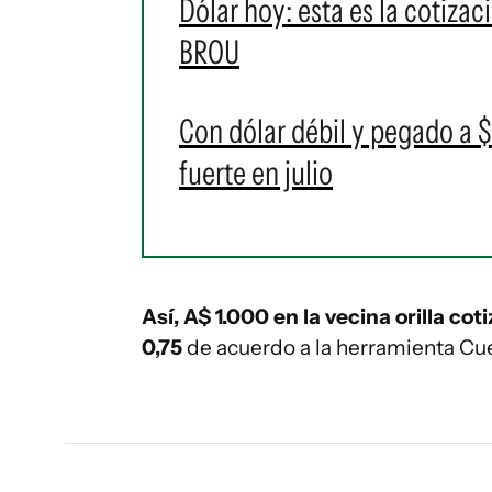
Dólar hoy: esta es la cotizac
BROU
Con dólar débil y pegado a 
fuerte en julio
Así, A$ 1.000 en la vecina orilla cot
0,75
de acuerdo a la herramienta Cu