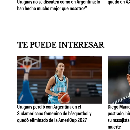
Uruguay no se discuten como en Argentina; lo
quedó en 4,3
han hecho mucho mejor que nosotros"
TE PUEDE INTERESAR
Uruguay perdió con Argentina en el
Diego Marad
Sudamericano femenino de básquetbol y
postrado, hi
quedó eliminado de la AmeriCup 2027
su masajista
muerte