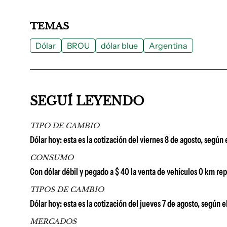
TEMAS
Dólar
BROU
dólar blue
Argentina
SEGUÍ LEYENDO
TIPO DE CAMBIO
Dólar hoy: esta es la cotización del viernes 8 de agosto, según
CONSUMO
Con dólar débil y pegado a $ 40 la venta de vehículos 0 km rep
TIPOS DE CAMBIO
Dólar hoy: esta es la cotización del jueves 7 de agosto, según 
MERCADOS