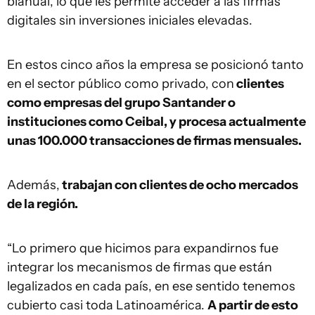
bianual, lo que les permite acceder a las firmas
digitales sin inversiones iniciales elevadas.
En estos cinco años la empresa se posicionó tanto
en el sector público como privado, con
clientes
como empresas del grupo
Santander o
instituciones como Ceibal, y procesa actualmente
unas 100.000 transacciones de firmas mensuales.
Además,
trabajan con clientes de ocho mercados
de la región.
“Lo primero que hicimos para expandirnos fue
integrar los mecanismos de firmas que están
legalizados en cada país, en ese sentido tenemos
cubierto casi toda Latinoamérica.
A partir de esto