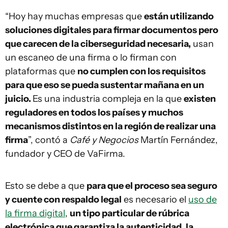
“Hoy hay muchas empresas que
están utilizando
soluciones digitales para firmar documentos pero
que carecen de la ciberseguridad necesaria,
usan
un escaneo de una firma o lo firman con
plataformas que
no cumplen con los requisitos
para que eso se pueda sustentar mañana en un
juicio.
Es una industria compleja en la que
existen
reguladores en todos los países y muchos
mecanismos distintos en la región de realizar una
firma
”, contó a
Café y Negocios
Martín Fernández,
fundador y CEO de VaFirma.
Esto se debe a que
para que el proceso sea seguro
y cuente con respaldo legal
es necesario el
uso de
la firma digital
,
un tipo particular de rúbrica
electrónica que garantiza la autenticidad, la