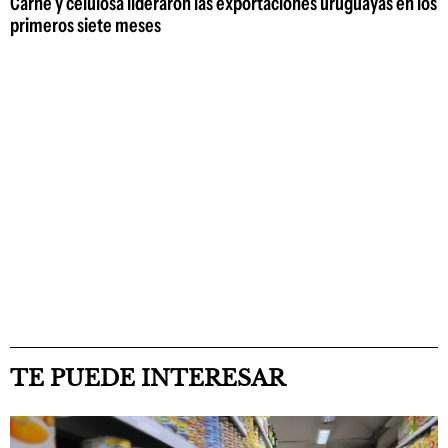
Carne y celulosa lideraron las exportaciones uruguayas en los
primeros siete meses
TE PUEDE INTERESAR