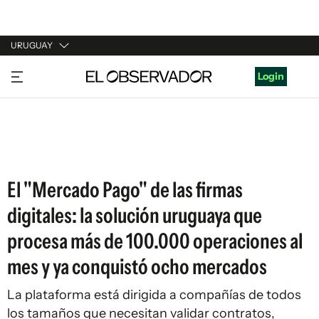
URUGUAY
URUGUAY
Login
ARGENTINA
ESPAÑA
ESTADOS UNIDOS
El "Mercado Pago" de las firmas
digitales: la solución uruguaya que
procesa más de 100.000 operaciones al
mes y ya conquistó ocho mercados
La plataforma está dirigida a compañías de todos
los tamaños que necesitan validar contratos,