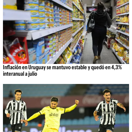
Inflación en Uruguay se mantuvo estable y quedó en 4,3%
interanual a julio