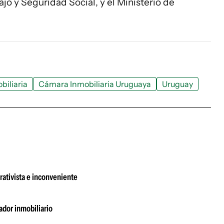
jo y Seguridad Social, y el Ministerio de
biliaria
Cámara Inmobiliaria Uruguaya
Uruguay
orativista e inconveniente
ador inmobiliario