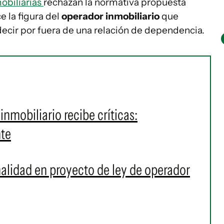
obiliarias
rechazan la normativa propuesta
 la figura del
operador inmobiliario
que
decir por fuera de una relación de dependencia.
nmobiliario recibe críticas:
nte
nalidad en proyecto de ley de operador