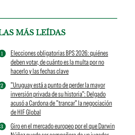
LAS MÁS LEÍDAS
Elecciones obligatorias BPS 2026: quiénes
deben votar, de cuánto es la multa por no
hacerlo y las fechas clave
"Uruguay está a punto de perder la mayor
inversión privada de su historia": Delgado
acusó a Cardona de "trancar" la negociación
de HIF Global
Giro en el mercado europeo por el que Darwin