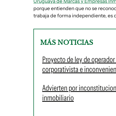
Uruguaya de Marcas y Empresas Inm
porque entienden que no se reconoce
trabaja de forma independiente, es 
MÁS NOTICIAS
Proyecto de ley de operador i
corporativista e inconvenie
Advierten por inconstitucio
inmobiliario