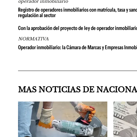
operador inmobiliario
Registro de operadores inmobiliarios con matrícula, tasa y san
regulación al sector
Con la aprobación del proyecto de ley de operador inmobiliario
NORMATIVA
Operador inmobiliario: la Cámara de Marcas y Empresas Inmobil
MAS NOTICIAS DE NACION