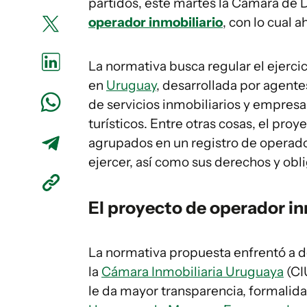
partidos, este martes la Cámara de 
operador inmobiliario
, con lo cual 
La normativa busca regular el ejercic
en
Uruguay
, desarrollada por agente
de servicios inmobiliarios y empresa
turísticos. Entre otras cosas, el pr
agrupados en un registro de operador
ejercer, así como sus derechos y obl
El proyecto de operador in
La normativa propuesta enfrentó a 
la
Cámara Inmobiliaria Uruguaya
(CI
le da mayor transparencia, formalidad