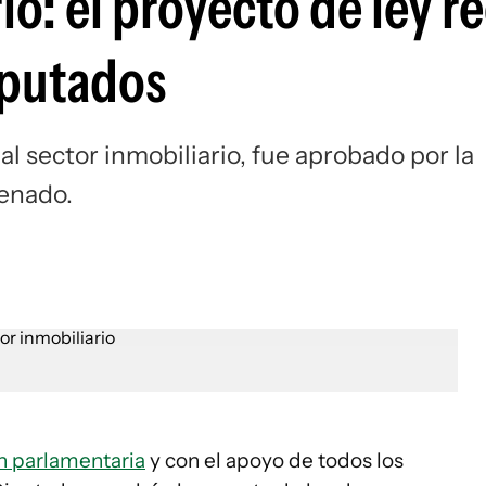
o: el proyecto de ley re
iputados
al sector inmobiliario, fue aprobado por la
Senado.
n parlamentaria
y con el apoyo de todos los