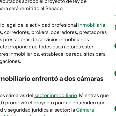
Diputados aprobó el proyecto de ley de
ahora será remitido al Senado.
io legal de la actividad profesional
inmobiliaria
s, corredores, brokers, operadores, prestadores
s prestadoras de servicios inmobiliarios
oyecto propone que todos esos actores estén
es inmobiliarios, establece los requisitos para
igaciones.
mobiliario enfrentó a dos cámaras
dos cámaras del
sector inmobiliario
. Mientras que
U) promovió el proyecto porque entienden que
 y seguridad jurídica al sector; la
Cámara