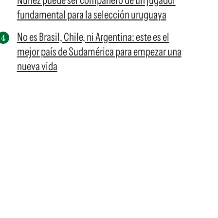
Núñez puede ser compañero de un jugador
fundamental para la selección uruguaya
No es Brasil, Chile, ni Argentina: este es el
mejor país de Sudamérica para empezar una
nueva vida