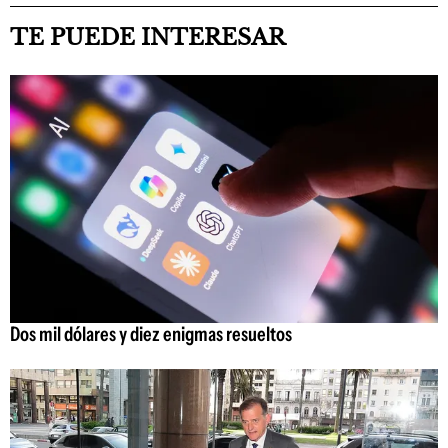
TE PUEDE INTERESAR
Dos mil dólares y diez enigmas resueltos