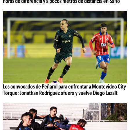
horas de diferencia y a pocos metros de distancia en Salto
Los convocados de Peñarol para enfrentar a Montevideo City
Torque: Jonathan Rodríguez afuera y vuelve Diego Laxalt