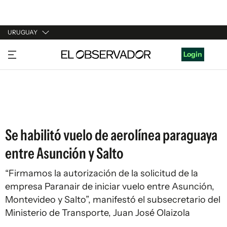
URUGUAY
URUGUAY
Login
ARGENTINA
ESPAÑA
ESTADOS UNIDOS
Se habilitó vuelo de aerolínea paraguaya
entre Asunción y Salto
“Firmamos la autorización de la solicitud de la
empresa Paranair de iniciar vuelo entre Asunción,
Montevideo y Salto”, manifestó el subsecretario del
Ministerio de Transporte, Juan José Olaizola