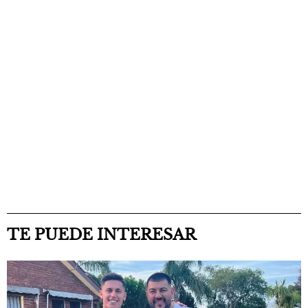
TE PUEDE INTERESAR