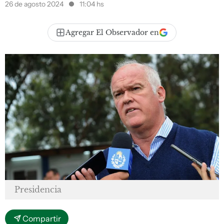
26 de agosto 2024
11:04 hs
Agregar El Observador en
Presidencia
Compartir