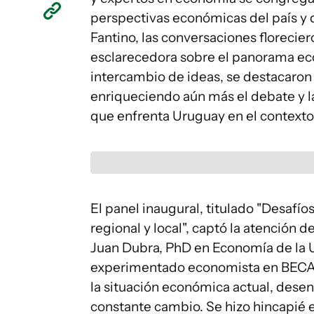
perspectivas económicas del país y 
Fantino, las conversaciones floreci
esclarecedora sobre el panorama ec
intercambio de ideas, se destacaron 
enriqueciendo aún más el debate y l
que enfrenta Uruguay en el context
El panel inaugural, titulado "Desafí
regional y local", captó la atención 
Juan Dubra, PhD en Economía de la U
experimentado economista en BECA A
la situación económica actual, des
constante cambio. Se hizo hincapié e