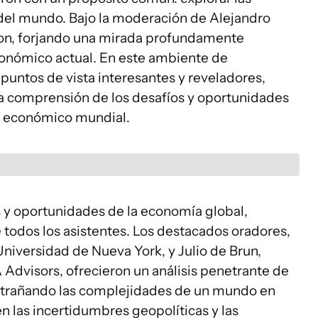
del mundo. Bajo la moderación de Alejandro
eron, forjando una mirada profundamente
onómico actual. En este ambiente de
puntos de vista interesantes y reveladores,
a comprensión de los desafíos y oportunidades
o económico mundial.
os y oportunidades de la economía global,
de todos los asistentes. Los destacados oradores,
niversidad de Nueva York, y Julio de Brun,
dvisors, ofrecieron un análisis penetrante de
entrañando las complejidades de un mundo en
n las incertidumbres geopolíticas y las