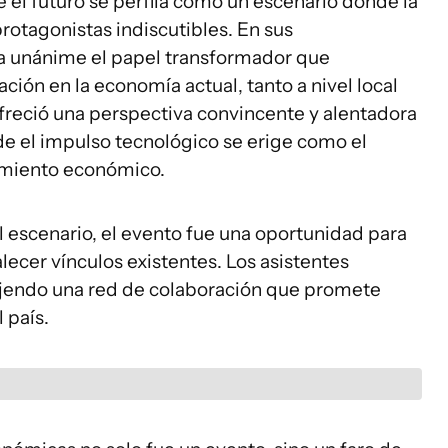
e el futuro se perfila como un escenario donde la
protagonistas indiscutibles. En sus
ra unánime el papel transformador que
ción en la economía actual, tanto a nivel local
freció una perspectiva convincente y alentadora
de el impulso tecnológico se erige como el
cimiento económico.
el escenario, el evento fue una oportunidad para
lecer vínculos existentes. Los asistentes
ejendo una red de colaboración que promete
 país.