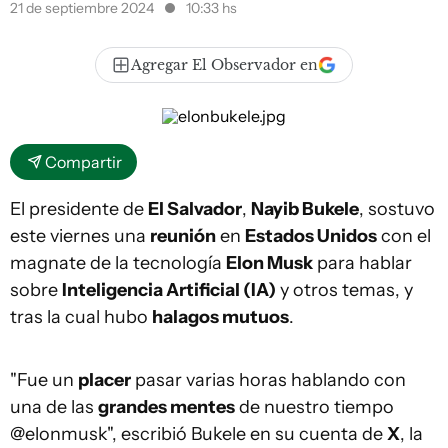
21 de septiembre 2024
10:33 hs
Agregar El Observador en
Compartir
El presidente de
El Salvador
,
Nayib Bukele
, sostuvo
este viernes una
reunión
en
Estados Unidos
con el
magnate de la tecnología
Elon Musk
para hablar
sobre
Inteligencia Artificial (IA)
y otros temas, y
tras la cual hubo
halagos mutuos
.
"Fue un
placer
pasar varias horas hablando con
una de las
grandes mentes
de nuestro tiempo
@elonmusk", escribió Bukele en su cuenta de
X
, la