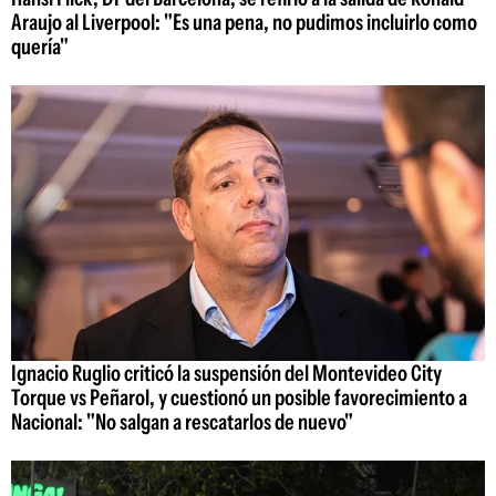
Araujo al Liverpool: "Es una pena, no pudimos incluirlo como
quería"
Ignacio Ruglio criticó la suspensión del Montevideo City
Torque vs Peñarol, y cuestionó un posible favorecimiento a
Nacional: "No salgan a rescatarlos de nuevo"