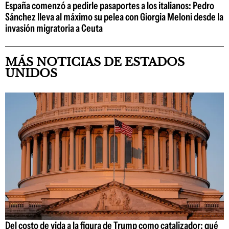
España comenzó a pedirle pasaportes a los italianos: Pedro
Sánchez lleva al máximo su pelea con Giorgia Meloni desde la
invasión migratoria a Ceuta
MÁS NOTICIAS DE ESTADOS
UNIDOS
Del costo de vida a la figura de Trump como catalizador: qué