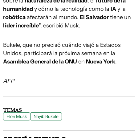
sobre la
naturaleza de la realidad
, el
futuro de la
humanidad
y cómo la tecnología como la
IA
y la
robótica
afectarán al mundo.
El Salvador
tiene un
líder increíble
", escribió Musk.
Bukele, que no precisó cuándo viajó a Estados
Unidos, participará la próxima semana en la
Asamblea General de la ONU
en
Nueva York
.
AFP
TEMAS
Elon Musk
Nayib Bukele