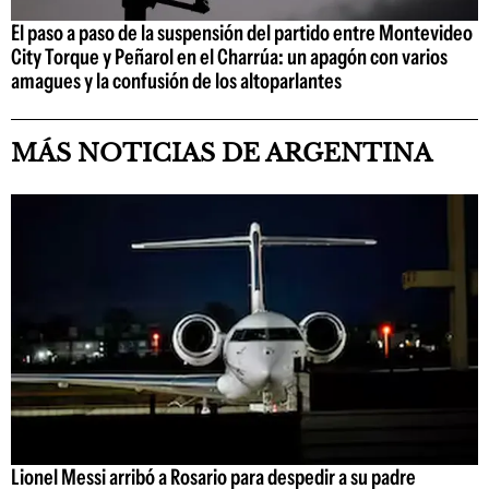
El paso a paso de la suspensión del partido entre Montevideo
City Torque y Peñarol en el Charrúa: un apagón con varios
amagues y la confusión de los altoparlantes
MÁS NOTICIAS DE ARGENTINA
Lionel Messi arribó a Rosario para despedir a su padre