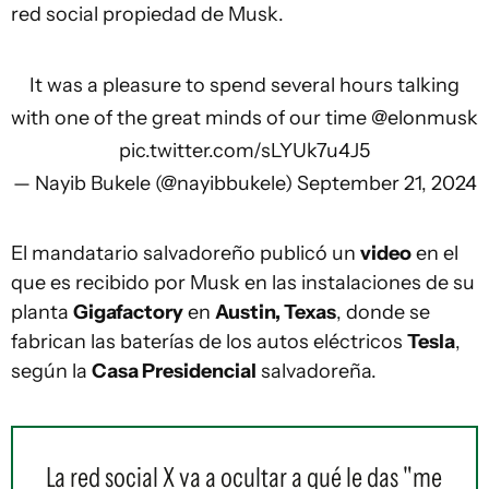
red social propiedad de Musk.
It was a pleasure to spend several hours talking
with one of the great minds of our time
@elonmusk
pic.twitter.com/sLYUk7u4J5
— Nayib Bukele (@nayibbukele)
September 21, 2024
El mandatario salvadoreño publicó un
video
en el
que es recibido por Musk en las instalaciones de su
planta
Gigafactory
en
Austin, Texas
, donde se
fabrican las baterías de los autos eléctricos
Tesla
,
según la
Casa Presidencial
salvadoreña.
La red social X va a ocultar a qué le das "me