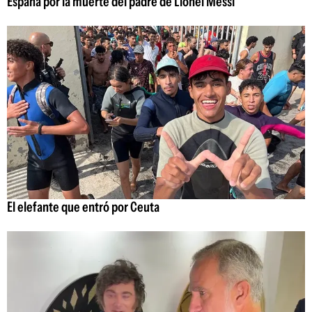
España por la muerte del padre de Lionel Messi
El elefante que entró por Ceuta