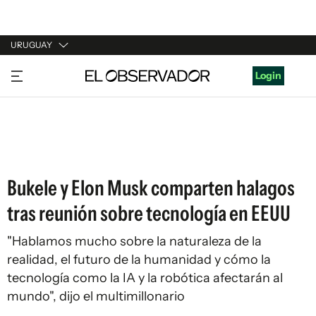
URUGUAY
URUGUAY
Login
ARGENTINA
ESPAÑA
ESTADOS UNIDOS
Bukele y Elon Musk comparten halagos
tras reunión sobre tecnología en EEUU
"Hablamos mucho sobre la naturaleza de la
realidad, el futuro de la humanidad y cómo la
tecnología como la IA y la robótica afectarán al
mundo", dijo el multimillonario