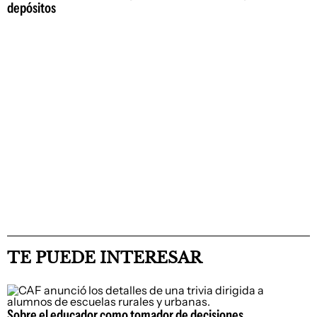
depósitos
TE PUEDE INTERESAR
Sobre el educador como tomador de decisiones