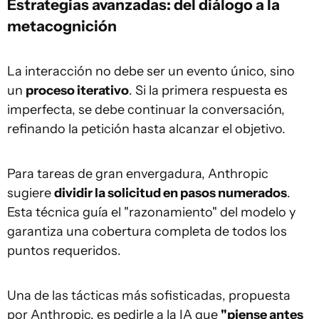
Estrategias avanzadas: del diálogo a la
metacognición
La interacción no debe ser un evento único, sino
un
proceso iterativo
. Si la primera respuesta es
imperfecta, se debe continuar la conversación,
refinando la petición hasta alcanzar el objetivo.
Para tareas de gran envergadura, Anthropic
sugiere
dividir la solicitud en pasos numerados
.
Esta técnica guía el "razonamiento" del modelo y
garantiza una cobertura completa de todos los
puntos requeridos.
Una de las tácticas más sofisticadas, propuesta
por Anthropic, es pedirle a la IA que
"piense antes