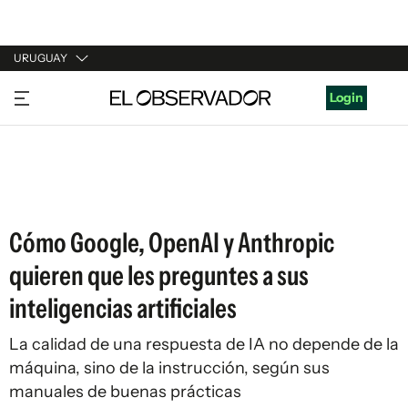
URUGUAY
URUGUAY
Login
ARGENTINA
ESPAÑA
ESTADOS UNIDOS
Cómo Google, OpenAI y Anthropic
quieren que les preguntes a sus
inteligencias artificiales
La calidad de una respuesta de IA no depende de la
máquina, sino de la instrucción, según sus
manuales de buenas prácticas