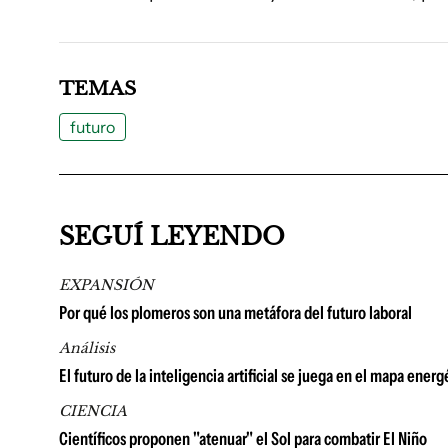
TEMAS
futuro
SEGUÍ LEYENDO
EXPANSIÓN
Por qué los plomeros son una metáfora del futuro laboral
Análisis
El futuro de la inteligencia artificial se juega en el mapa energ
CIENCIA
Científicos proponen "atenuar" el Sol para combatir El Niño