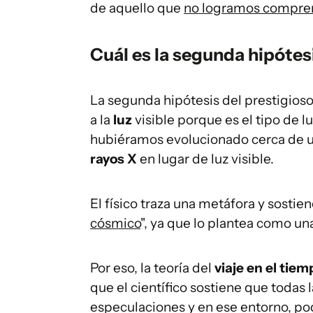
de aquello que
no logramos compren
Cuál es la segunda hipótesi
La segunda hipótesis del prestigios
a la
luz
visible porque es el tipo de l
hubiéramos evolucionado cerca de 
rayos X
en lugar de luz visible.
El físico traza una metáfora y sostien
cósmico
", ya que lo plantea como un
Por eso, la teoría del
viaje en el tiem
que el científico sostiene que todas 
especulaciones y en ese entorno, podr