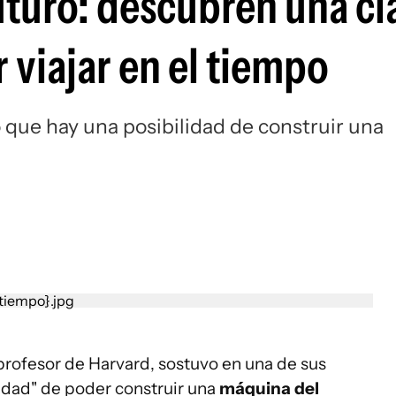
uturo: descubren una cl
r viajar en el tiempo
o que hay una posibilidad de construir una
profesor de Harvard, sostuvo en una de sus
idad" de poder construir una
máquina del