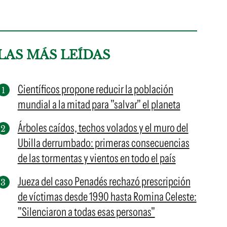
LAS MÁS LEÍDAS
Científicos propone reducir la población
mundial a la mitad para "salvar" el planeta
Árboles caídos, techos volados y el muro del
Ubilla derrumbado: primeras consecuencias
de las tormentas y vientos en todo el país
Jueza del caso Penadés rechazó prescripción
de víctimas desde 1990 hasta Romina Celeste:
"Silenciaron a todas esas personas"