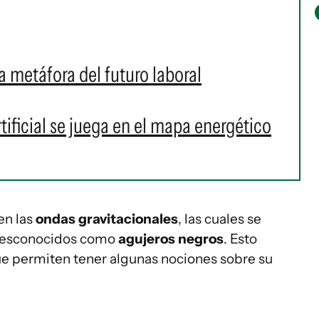
 metáfora del futuro laboral
artificial se juega en el mapa energético
en las
ondas gravitacionales
, las cuales se
 desconocidos como
agujeros negros
. Esto
que permiten tener algunas nociones sobre su