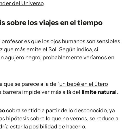
der del Universo
.
s sobre los viajes en el tiempo
o profesor es que los ojos humanos son sensibles
uz que más emite el Sol. Según indica, si
un agujero negro, probablemente veríamos en
e que se parece a la de "
un bebé en el útero
a barrera impide ver más allá del
límite natural
.
po
cobra sentido a partir de lo desconocido, ya
las hipótesis sobre lo que no vemos, se reduce a
ía estar la posibilidad de hacerlo.