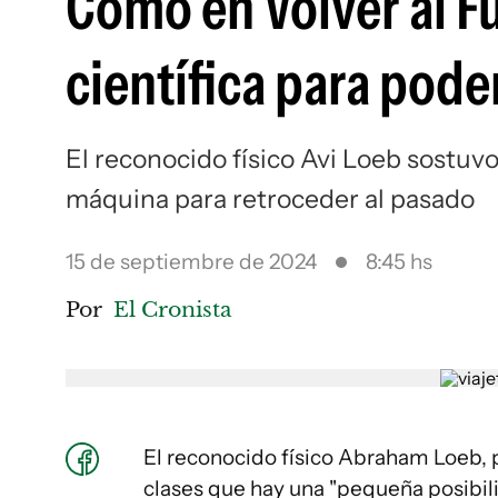
Como en Volver al F
científica para pode
El reconocido físico Avi Loeb sostuv
máquina para retroceder al pasado
15 de septiembre de 2024
8:45 hs
Por
El Cronista
El reconocido físico Abraham Loeb, 
clases que hay una "pequeña posibil