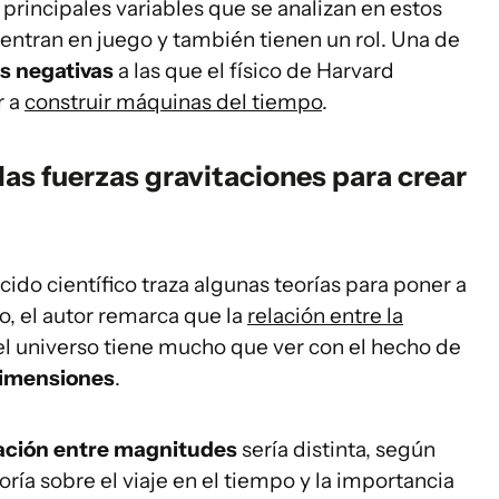
 principales variables que se analizan en estos
 entran en juego y también tienen un rol. Una de
s negativas
a las que el físico de Harvard
r a
construir máquinas del tiempo
.
las fuerzas gravitaciones para crear
cido científico traza algunas teorías para poner a
o, el autor remarca que la
relación entre la
l universo tiene mucho que ver con el hecho de
dimensiones
.
ación entre magnitudes
sería distinta, según
ría sobre el viaje en el tiempo y la importancia