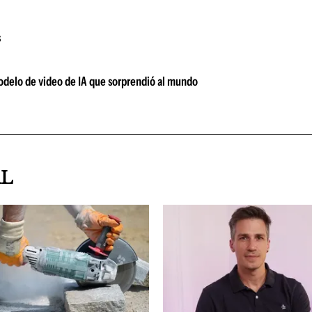
s
modelo de video de IA que sorprendió al mundo
AL