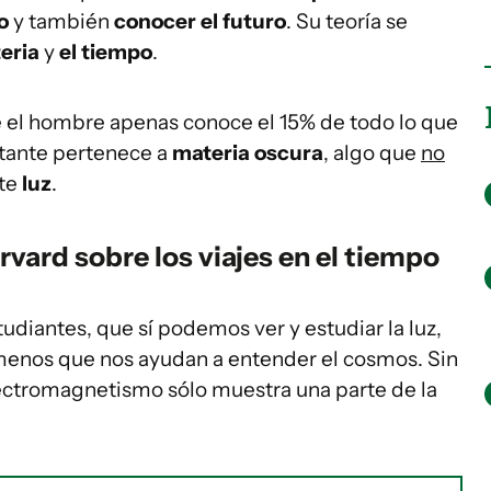
o
y también
conocer el futuro
. Su teoría se
eria
y
el tiempo
.
ue el hombre apenas conoce el 15% de todo lo que
stante pertenece a
materia oscura
, algo que
no
ite
luz
.
arvard sobre los viajes en el tiempo
udiantes, que sí podemos ver y estudiar la luz,
menos que nos ayudan a entender el cosmos. Sin
ectromagnetismo sólo muestra una parte de la