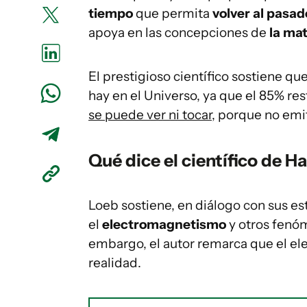
tiempo
que permita
volver al pasad
apoya en las concepciones de
la mat
El prestigioso científico sostiene q
hay en el Universo, ya que el 85% re
se puede ver ni tocar
, porque no em
Qué dice el científico de H
Loeb sostiene, en diálogo con sus est
el
electromagnetismo
y otros fenó
embargo, el autor remarca que el el
realidad.