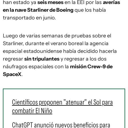
han estado ya
seis meses
en la EEI por las
averías
en la nave Starliner de Boeing
que los había
transportado en junio.
Luego de varias semanas de pruebas sobre el
Starliner, durante el verano boreal la agencia
espacial estadounidense había decidido hacerla
regresar
sin tripulantes
y regresar a los dos
náufragos espaciales con la
misión Crew-9 de
SpaceX
.
Científicos proponen "atenuar" el Sol para
combatir El Niño
ChatGPT anunció nuevos beneficios para