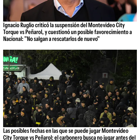
Ignacio Ruglio criticó la suspensión del Montevideo City
Torque vs Peñarol, y cuestionó un posible favorecimiento a
Nacional: "No salgan a rescatarlos de nuevo"
Las posibles fechas en las que se puede jugar Montevideo
City Torque vs Peñarol: el carbonero busca no jugar antes del