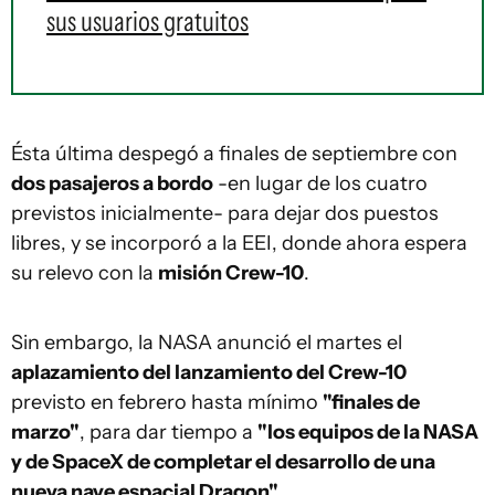
sus usuarios gratuitos
Ésta última despegó a finales de septiembre con
dos pasajeros a bordo
-en lugar de los cuatro
previstos inicialmente- para dejar dos puestos
libres, y se incorporó a la EEI, donde ahora espera
su relevo con la
misión Crew-10
.
Sin embargo, la NASA anunció el martes el
aplazamiento del lanzamiento del Crew-10
previsto en febrero hasta mínimo
"finales de
marzo"
, para dar tiempo a
"los equipos de la NASA
y de SpaceX de completar el desarrollo de una
nueva nave espacial Dragon"
.