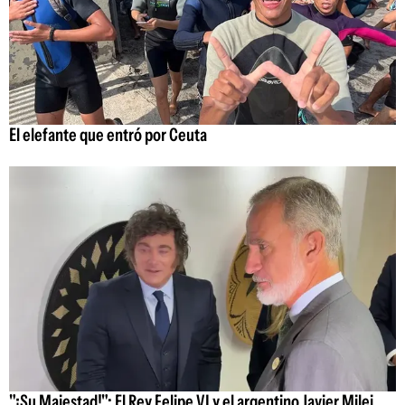
El elefante que entró por Ceuta
"¡Su Majestad!": El Rey Felipe VI y el argentino Javier Milei