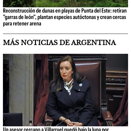
Reconstrucción de dunas en playas de Punta del Este: retiran
"garras de león", plantan especies autóctonas y crean cercas
para retener arena
MÁS NOTICIAS DE ARGENTINA
Un asesor cercano a Villarruel quedó bajo la lupa por