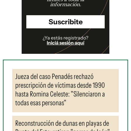
información.
Suscribite
¿Ya estás registrado?
Iniciá sesión aquí
Jueza del caso Penadés rechazó
prescripción de víctimas desde 1990
hasta Romina Celeste: "Silenciaron a
todas esas personas"
Reconstrucción de dunas en playas de