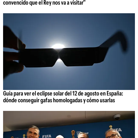
convencido que el Rey nos va a visitar"
Guía para ver el eclipse solar del 12 de agosto en España:
dónde conseguir gafas homologadas y cómo usarlas