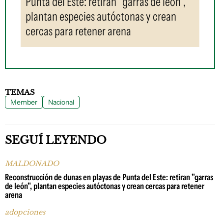
Punta del Este: retiran "garras de león",
plantan especies autóctonas y crean
cercas para retener arena
TEMAS
Member
Nacional
SEGUÍ LEYENDO
MALDONADO
Reconstrucción de dunas en playas de Punta del Este: retiran "garras
de león", plantan especies autóctonas y crean cercas para retener
arena
adopciones