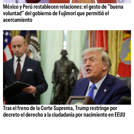
México y Perú restablecen relaciones: el gesto de "buena
voluntad" del gobierno de Fujimori que permitió el
acercamiento
Tras el freno de la Corte Suprema, Trump restringe por
decreto el derecho a la ciudadanía por nacimiento en EEUU