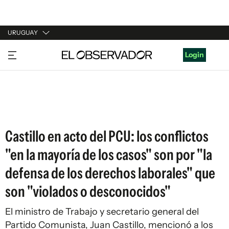
URUGUAY
URUGUAY
Login
ARGENTINA
ESPAÑA
ESTADOS UNIDOS
Castillo en acto del PCU: los conflictos
"en la mayoría de los casos" son por "la
defensa de los derechos laborales" que
son "violados o desconocidos"
El ministro de Trabajo y secretario general del
Partido Comunista, Juan Castillo, mencionó a los