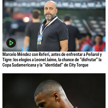
Marcelo Méndez con Referí, antes de enfrentar a Peñarol y
Tigre: los elogios a Leonel Jaime, la chance de "disfrutar" la
Copa Sudamericana y la "identidad" de City Torque