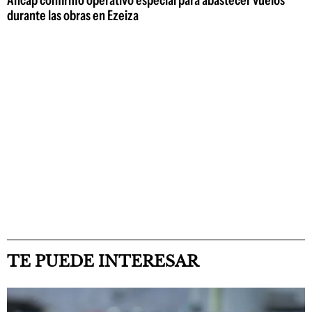
Ancap confirmó operativo especial para abastecer vuelos
durante las obras en Ezeiza
TE PUEDE INTERESAR