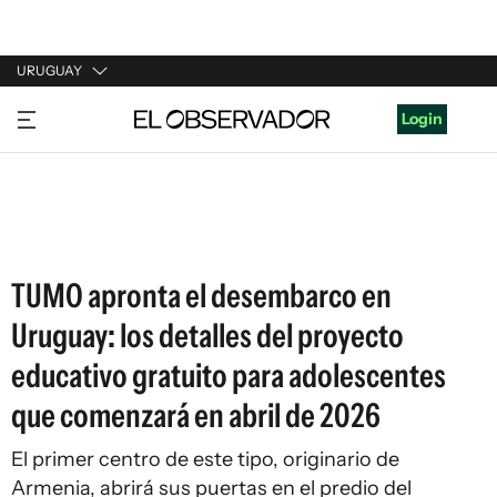
URUGUAY
URUGUAY
Login
ARGENTINA
ESPAÑA
ESTADOS UNIDOS
TUMO apronta el desembarco en
Uruguay: los detalles del proyecto
educativo gratuito para adolescentes
que comenzará en abril de 2026
El primer centro de este tipo, originario de
Armenia, abrirá sus puertas en el predio del