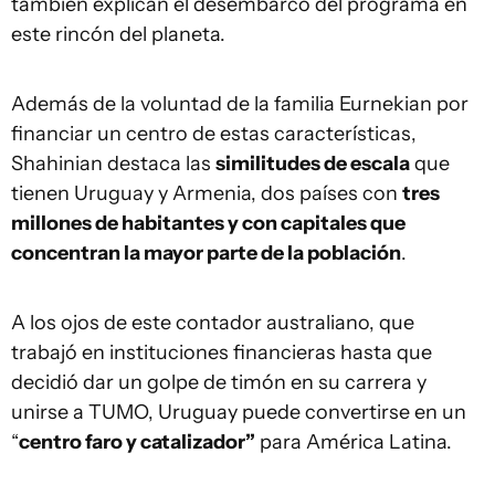
también explican el desembarco del programa en
este rincón del planeta.
Además de la voluntad de la familia Eurnekian por
financiar un centro de estas características,
Shahinian destaca las
similitudes de escala
que
tienen Uruguay y Armenia, dos países con
tres
millones de habitantes y con capitales que
concentran la mayor parte de la población
.
A los ojos de este contador australiano, que
trabajó en instituciones financieras hasta que
decidió dar un golpe de timón en su carrera y
unirse a TUMO, Uruguay puede convertirse en un
“
centro faro y catalizador”
para América Latina.