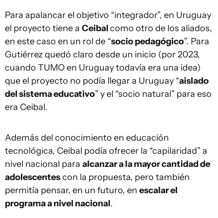
Para apalancar el objetivo “integrador”, en Uruguay
el proyecto tiene a
Ceibal
como otro de los aliados,
en este caso en un rol de “
socio pedagógico
”. Para
Gutiérrez quedó claro desde un inicio (por 2023,
cuando TUMO en Uruguay todavía era una idea)
que el proyecto no podía llegar a Uruguay “
aislado
del sistema educativo
” y el “socio natural” para eso
era Ceibal.
Además del conocimiento en educación
tecnológica, Ceibal podía ofrecer la “capilaridad” a
nivel nacional para
alcanzar a la mayor cantidad de
adolescentes
con la propuesta, pero también
permitía pensar, en un futuro, en
escalar el
programa a nivel nacional
.