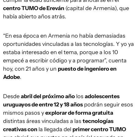
cumplir la edad suficiente para anotarse en el
centro TUMO de Ereván
(capital de Armenia), que
había abierto años atrás.
“En esa época en Armenia no había demasiadas
oportunidades vinculadas a las tecnologías. Y yo ya
estaba interesado en el tema, porque a los 10
empecé a escribir código y a programar”, cuenta
hoy, con 21 años y un
puesto de ingeniero en
Adobe
.
Desde
abril del próximo año
los
adolescentes
uruguayos de entre 12 y 18 años
podrán seguir esos
mismos pasos y
explorar de forma gratuita
distintas áreas vinculadas a las
tecnologías
creativas con
la llegada del
primer centro TUMO