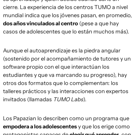
cierre. La experiencia de los centros TUMO a nivel
mundial indica que los jóvenes pasan, en promedio,
dos años vinculados al centro
(pese a que hay
casos de adolescentes que lo están muchos más).
Aunque el autoaprendizaje es la piedra angular
(sostenido por el acompañamiento de tutores y un
software propio con el que interactúan los
estudiantes y que va marcando su progreso), hay
otros dos formatos que lo complementan: los
talleres prácticos y las interacciones con expertos
invitados (llamadas
TUMO Labs
).
Los Papazian lo describen como un programa que
empodera a los adolescentes
y que los erige como
protagonistas capaces de
elegir qué aprender
, con