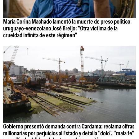
María Corina Machado lamentó la muerte de preso político
uruguayo-venezolano José Breijo: "Otra víctima de la
crueldad infinita de este régimen"
Gobierno presentó demanda contra Cardama: reclama cifras
millonarias por perjuicios al Estado y detalla "dolo", "mala fe"