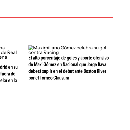
El alto porcentaje de goles y aporte ofensivo
de Maxi Gómez en Nacional que Jorge Bava
drid en su
deberá suplir en el debut ante Boston River
fuera de
por el Torneo Clausura
elar en la