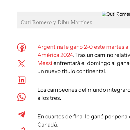
Cuti Romero y Dibu Martínez
Argentina le ganó 2-0 este martes 
América 2024
. Tras un camino relati
Messi
enfrentará el domingo al gana
un nuevo título continental.
Los campeones del mundo integraron
a los tres.
En cuartos de final le ganó por penal
Canadá.