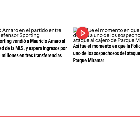
orting vendió a Mauricio Amaro al
Así fue el momento en que la Poli
ed de la MLS, y espera ingresos por
uno de los sospechosos del ataque
 millones en tres transferencias
Parque Miramar