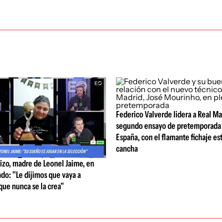
Federico Valverde lidera a Real Ma
segundo ensayo de pretemporada 
España, con el flamante fichaje est
cancha
izo, madre de Leonel Jaime, en
do: "Le dijimos que vaya a
que nunca se la crea"