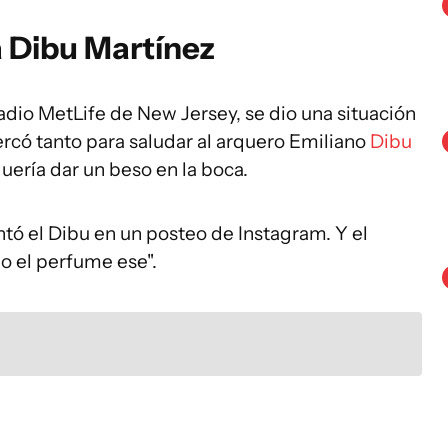
a Dibu Martínez
tadio MetLife de New Jersey, se dio una situación
ercó tanto para saludar al arquero Emiliano
Dibu
quería dar un beso en la boca.
tó el Dibu en un posteo de Instagram. Y el
o el perfume ese".