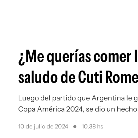
¿Me querías comer l
saludo de Cuti Rome
Luego del partido que Argentina le g
Copa América 2024, se dio un hecho
10 de julio de 2024
10:38 hs