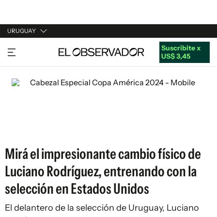
URUGUAY
Suscribite x
URUGUAY
US$ 3,45
ARGENTINA
ESPAÑA
ESTADOS UNIDOS
Mirá el impresionante cambio físico de
Luciano Rodríguez, entrenando con la
selección en Estados Unidos
El delantero de la selección de Uruguay, Luciano