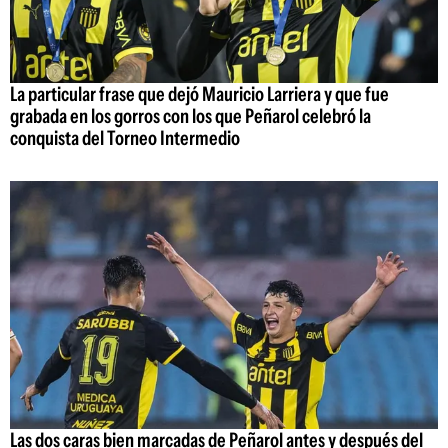
La particular frase que dejó Mauricio Larriera y que fue
grabada en los gorros con los que Peñarol celebró la
conquista del Torneo Intermedio
Las dos caras bien marcadas de Peñarol antes y después del