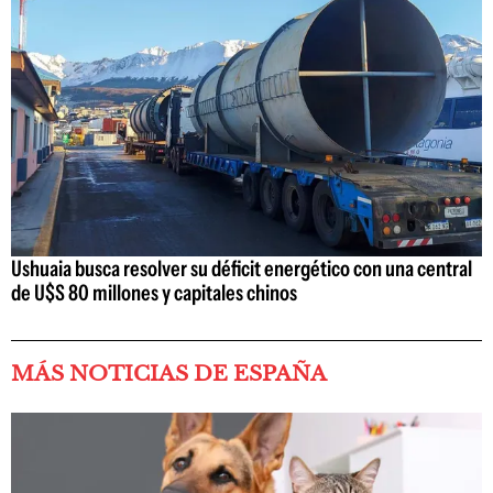
Ushuaia busca resolver su déficit energético con una central
de U$S 80 millones y capitales chinos
MÁS NOTICIAS DE ESPAÑA