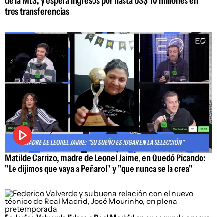
de la MLS, y espera ingresos por hasta US$ 10 millones en
tres transferencias
Matilde Carrizo, madre de Leonel Jaime, en Quedó Picando:
"Le dijimos que vaya a Peñarol" y "que nunca se la crea"