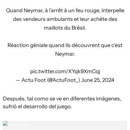
Quand Neymar, à l’arrêt à un feu rouge, interpelle
des vendeurs ambulants et leur achète des
maillots du Brésil.
Réaction géniale quand ils découvrent que c’est
Neymar.
pic.twitter.com/XYqk9XmCqj
— Actu Foot (@ActuFoot_)
June 25, 2024
Después, tal como se ve en diferentes imágenes,
sufrió el desarrollo del juego.