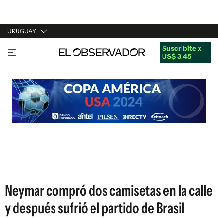
URUGUAY
Suscribite x
URUGUAY
US$ 3,45
ARGENTINA
ESPAÑA
ESTADOS UNIDOS
Neymar compró dos camisetas en la calle
y después sufrió el partido de Brasil