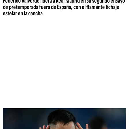
Federico Valverde lidera a Real Madrid en su segundo ensayo
de pretemporada fuera de España, con el flamante fichaje
estelar en la cancha