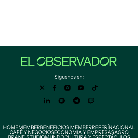
Siguenos en:
HOME
MEMBER
BENEFICIOS MEMBER
REFERÍ
NACIONAL
CAFÉ Y NEGOCIOS
ECONOMÍA Y EMPRESAS
AGRO
BRAND STUDIO
MUNDO
CULTURA Y ESPECTÁCULOS