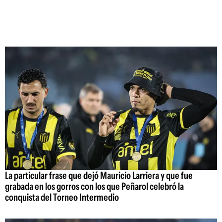
La particular frase que dejó Mauricio Larriera y que fue
grabada en los gorros con los que Peñarol celebró la
conquista del Torneo Intermedio