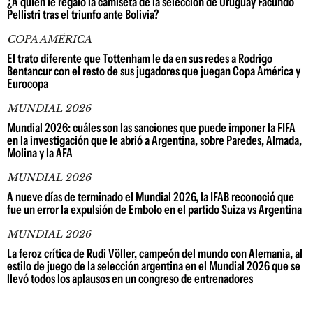
¿A quién le regaló la camiseta de la selección de Uruguay Facundo
Pellistri tras el triunfo ante Bolivia?
COPA AMÉRICA
El trato diferente que Tottenham le da en sus redes a Rodrigo
Bentancur con el resto de sus jugadores que juegan Copa América y
Eurocopa
MUNDIAL 2026
Mundial 2026: cuáles son las sanciones que puede imponer la FIFA
en la investigación que le abrió a Argentina, sobre Paredes, Almada,
Molina y la AFA
MUNDIAL 2026
A nueve días de terminado el Mundial 2026, la IFAB reconoció que
fue un error la expulsión de Embolo en el partido Suiza vs Argentina
MUNDIAL 2026
La feroz crítica de Rudi Völler, campeón del mundo con Alemania, al
estilo de juego de la selección argentina en el Mundial 2026 que se
llevó todos los aplausos en un congreso de entrenadores