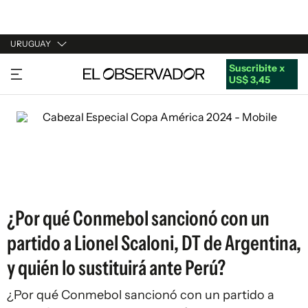
URUGUAY
Suscribite x
URUGUAY
US$ 3,45
ARGENTINA
ESPAÑA
ESTADOS UNIDOS
¿Por qué Conmebol sancionó con un
partido a Lionel Scaloni, DT de Argentina,
y quién lo sustituirá ante Perú?
¿Por qué Conmebol sancionó con un partido a