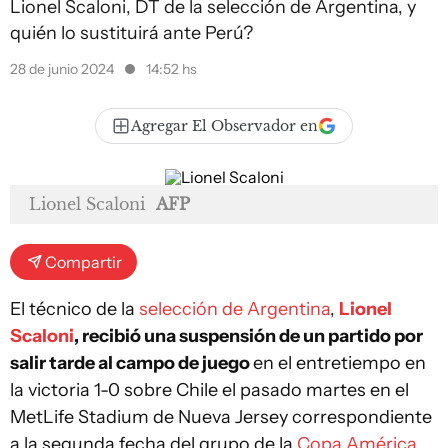
Lionel Scaloni, DT de la selección de Argentina, y
quién lo sustituirá ante Perú?
28 de junio 2024
14:52 hs
Agregar El Observador en
Lionel Scaloni
AFP
Compartir
El técnico de la
selección de Argentina
,
Lionel
Scaloni
, recibió una suspensión de un partido por
salir tarde al campo de juego
en el entretiempo en
la victoria 1-0 sobre Chile el pasado martes en el
MetLife Stadium de Nueva Jersey correspondiente
a la segunda fecha del grupo de la
Copa América