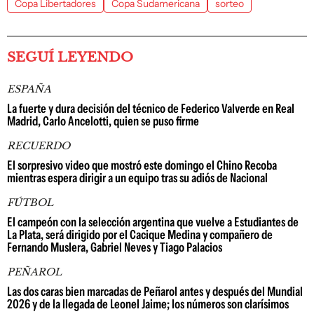
Copa Libertadores
Copa Sudamericana
sorteo
SEGUÍ LEYENDO
ESPAÑA
La fuerte y dura decisión del técnico de Federico Valverde en Real
Madrid, Carlo Ancelotti, quien se puso firme
RECUERDO
El sorpresivo video que mostró este domingo el Chino Recoba
mientras espera dirigir a un equipo tras su adiós de Nacional
FÚTBOL
El campeón con la selección argentina que vuelve a Estudiantes de
La Plata, será dirigido por el Cacique Medina y compañero de
Fernando Muslera, Gabriel Neves y Tiago Palacios
PEÑAROL
Las dos caras bien marcadas de Peñarol antes y después del Mundial
2026 y de la llegada de Leonel Jaime; los números son clarísimos