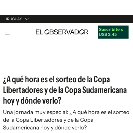
URUGUAY
Suscribite x
URUGUAY
US$ 3,45
ARGENTINA
ESPAÑA
ESTADOS UNIDOS
¿A qué hora es el sorteo de la Copa
Libertadores y de la Copa Sudamericana
hoy y dónde verlo?
Una jornada muy especial: ¿A qué hora es el sorteo
de la Copa Libertadores y de la Copa
Sudamericana hoy y dónde verlo?