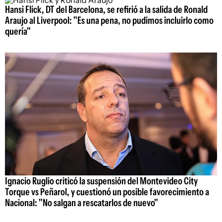
Hansi Flick, DT del Barcelona, se refirió a la salida de Ronald
Araujo al Liverpool: "Es una pena, no pudimos incluirlo como
quería"
Ignacio Ruglio criticó la suspensión del Montevideo City
Torque vs Peñarol, y cuestionó un posible favorecimiento a
Nacional: "No salgan a rescatarlos de nuevo"