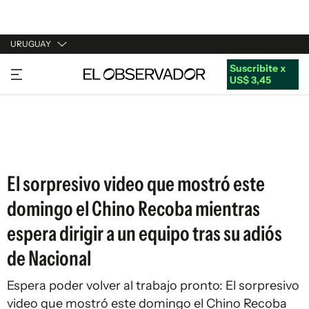
URUGUAY
Suscribite x
URUGUAY
US$ 3,45
ARGENTINA
ESPAÑA
ESTADOS UNIDOS
El sorpresivo video que mostró este
domingo el Chino Recoba mientras
espera dirigir a un equipo tras su adiós
de Nacional
Espera poder volver al trabajo pronto: El sorpresivo
video que mostró este domingo el Chino Recoba