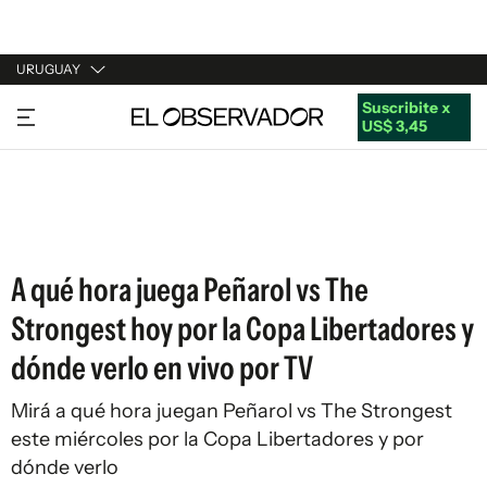
URUGUAY
Suscribite x
URUGUAY
US$ 3,45
ARGENTINA
ESPAÑA
ESTADOS UNIDOS
A qué hora juega Peñarol vs The
Strongest hoy por la Copa Libertadores y
dónde verlo en vivo por TV
Mirá a qué hora juegan Peñarol vs The Strongest
este miércoles por la Copa Libertadores y por
dónde verlo