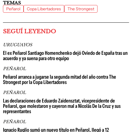
TEMAS
Peñarol
Copa Libertadores
The Strongest
SEGUÍ LEYENDO
URUGUAYOS
El ex Peñarol Santiago Homenchenko dejó Oviedo de España tras un
acuerdo y ya suena para otro equipo
PEÑAROL
Peñarol arranca a jugarse la segunda mitad del año contra The
Strongest por la Copa Libertadores
PEÑAROL
Las declaraciones de Eduardo Zaidensztat, vicepresidente de
Peñarol, que molestaron y cayeron mal a Nicolás De la Cruz y sus
representantes
PEÑAROL
Ignacio Ruglio sumó un nuevo título en Peñarol, llegó a 12