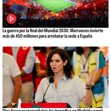
La guerra por la final del Mundial 2030: Marruecos invierte
más de 450 millones para arrebatar la sede a España
Díaz Ayuso reapareció tras los incendios en Madrid y cargó