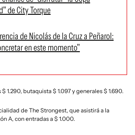
d" de City Torque
erencia de Nicolás de la Cruz a Peñarol:
concretar en este momento"
 $ 1.290, butaquista $ 1.097 y generales $ 1.690.
alidad de The Strongest, que asistirá a la
ón A, con entradas a $ 1.000.