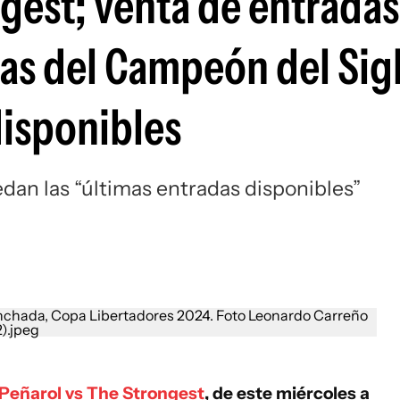
gest; venta de entradas
Si
nas del Campeón del Sig
disponibles
dan las “últimas entradas disponibles”
Peñarol vs The Strongest
, de este miércoles a