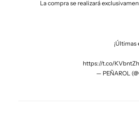
La compra se realizará exclusivament
¡Últimas 
https://t.co/KVbntZh
— PEÑAROL (@O