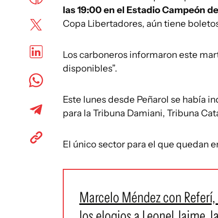
las 19:00 en el Estadio Campeón de
Copa Libertadores, aún tiene boletos
Los carboneros informaron este mart
disponibles”.
Este lunes desde Peñarol se había in
para la Tribuna Damiani, Tribuna Cata
El único sector para el que quedan e
Marcelo Méndez con Referí, a
los elogios a Leonel Jaime, l