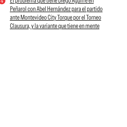
El problema que tiene Diego Aguirre en
Peñarol con Abel Hernández para el partido
ante Montevideo City Torque por el Torneo
Clausura, y la variante que tiene en mente