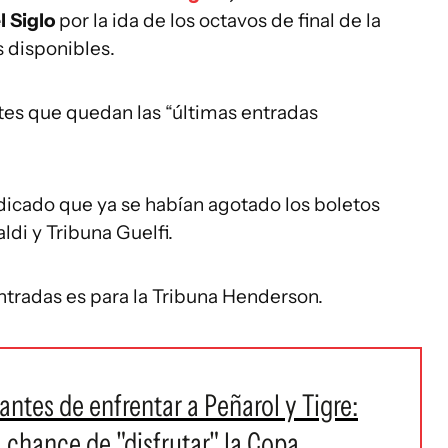
l Siglo
por la ida de los octavos de final de la
 disponibles.
es que quedan las “últimas entradas
dicado que ya se habían agotado los boletos
ldi y Tribuna Guelfi.
ntradas es para la Tribuna Henderson.
ntes de enfrentar a Peñarol y Tigre:
a chance de "disfrutar" la Copa