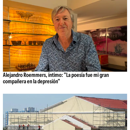
Alejandro Roemmers, íntimo: "La poesía fue mi gran
compañera en la depresión"