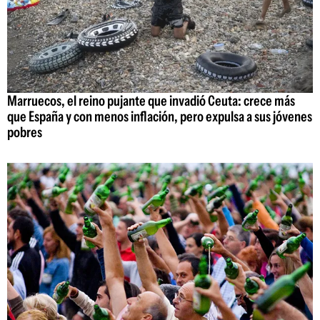
Marruecos, el reino pujante que invadió Ceuta: crece más
que España y con menos inflación, pero expulsa a sus jóvenes
pobres