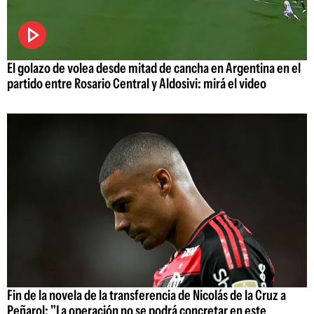
El golazo de volea desde mitad de cancha en Argentina en el
partido entre Rosario Central y Aldosivi: mirá el video
Fin de la novela de la transferencia de Nicolás de la Cruz a
Peñarol: "La operación no se podrá concretar en este