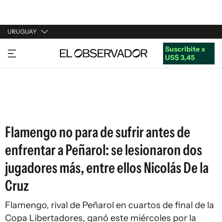
URUGUAY
Suscribite x
URUGUAY
US$ 3,45
ARGENTINA
ESPAÑA
ESTADOS UNIDOS
Flamengo no para de sufrir antes de
enfrentar a Peñarol: se lesionaron dos
jugadores más, entre ellos Nicolás De la
Cruz
Flamengo, rival de Peñarol en cuartos de final de la
Copa Libertadores, ganó este miércoles por la