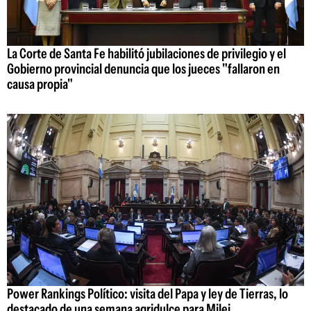
La Corte de Santa Fe habilitó jubilaciones de privilegio y el
Gobierno provincial denuncia que los jueces "fallaron en
causa propia"
Power Rankings Político: visita del Papa y ley de Tierras, lo
destacado de una semana agridulce para Milei