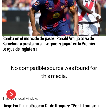
Bomba en el mercado de pases: Ronald Araujo se va de
Barcelona a préstamo a Liverpool y jugará en la Premier
League de Inglaterra
No compatible source was found for
this media.
This is a modal window.
Diego Forlán habló como DT de Uruguay: "Por la forma en