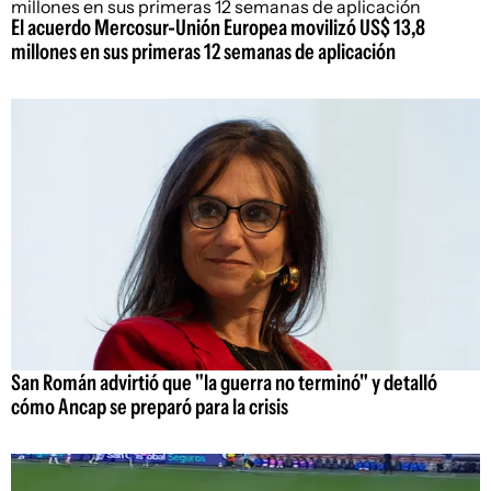
El acuerdo Mercosur-Unión Europea movilizó US$ 13,8
millones en sus primeras 12 semanas de aplicación
San Román advirtió que "la guerra no terminó" y detalló
cómo Ancap se preparó para la crisis