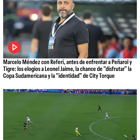
Marcelo Méndez con Referí, antes de enfrentar a Peñarol y
Tigre: los elogios a Leonel Jaime, la chance de "disfrutar" la
Copa Sudamericana y la "identidad" de City Torque