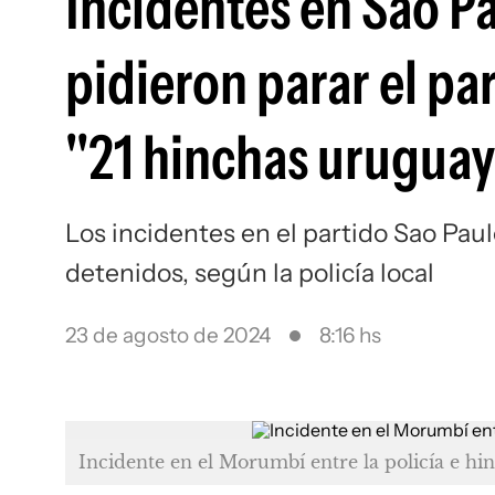
Incidentes en Sao P
pidieron parar el pa
"21 hinchas uruguay
Los incidentes en el partido Sao Pau
detenidos, según la policía local
23 de agosto de 2024
8:16 hs
Incidente en el Morumbí entre la policía e hi