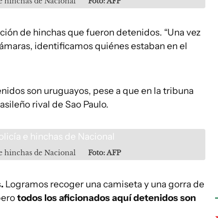
 e hinchas de Nacional
Foto: AFP
ficación de hinchas que fueron detenidos. “Una vez
s cámaras, identificamos quiénes estaban en el
idos son uruguayos, pese a que en la tribuna
sileño rival de Sao Paulo.
 e hinchas de Nacional
Foto: AFP
.
Logramos recoger una camiseta y una gorra de
 pero
todos los aficionados aquí detenidos son