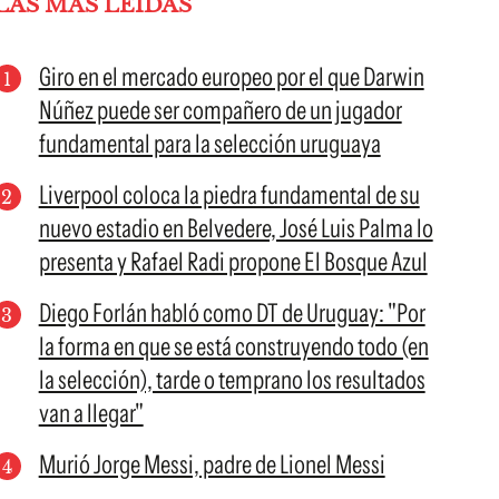
LAS MÁS LEÍDAS
Giro en el mercado europeo por el que Darwin
Núñez puede ser compañero de un jugador
fundamental para la selección uruguaya
Liverpool coloca la piedra fundamental de su
nuevo estadio en Belvedere, José Luis Palma lo
presenta y Rafael Radi propone El Bosque Azul
Diego Forlán habló como DT de Uruguay: "Por
la forma en que se está construyendo todo (en
la selección), tarde o temprano los resultados
van a llegar"
Murió Jorge Messi, padre de Lionel Messi