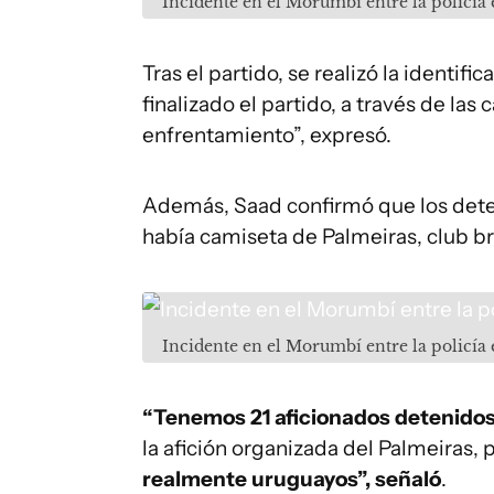
Incidente en el Morumbí entre la policía
Tras el partido, se realizó la identi
finalizado el partido, a través de la
enfrentamiento”, expresó.
Además, Saad confirmó que los deten
había camiseta de Palmeiras, club bra
Incidente en el Morumbí entre la policía
“Tenemos 21 aficionados detenidos
la afición organizada del Palmeiras,
realmente uruguayos”, señaló
.