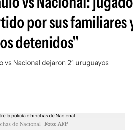
aulo vs Nacional: jugado
Si
rtido por sus familiares
os detenidos"
lo vs Nacional dejaron 21 uruguayos
nchas de Nacional
Foto: AFP