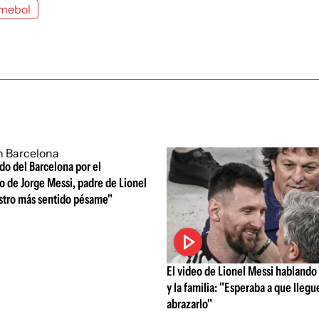
mebol
o del Barcelona por el
o de Jorge Messi, padre de Lionel
stro más sentido pésame"
El video de Lionel Messi hablando
y la familia: "Esperaba a que lleg
abrazarlo"