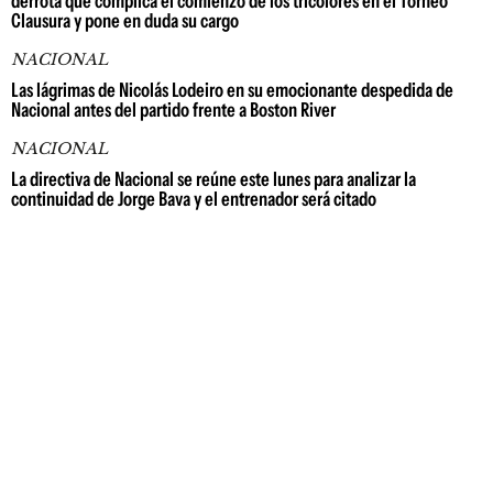
derrota que complica el comienzo de los tricolores en el Torneo
Clausura y pone en duda su cargo
NACIONAL
Las lágrimas de Nicolás Lodeiro en su emocionante despedida de
Nacional antes del partido frente a Boston River
NACIONAL
La directiva de Nacional se reúne este lunes para analizar la
continuidad de Jorge Bava y el entrenador será citado