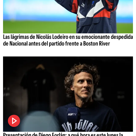
Las lágrimas de Nicolás Lodeiro en su emocionante despedida
de Nacional antes del partido frente a Boston River
Presentación de Diego Forlán: a qué hora es este lunes la