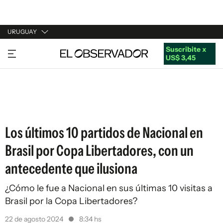
URUGUAY
Suscribite x
URUGUAY
US$ 3,45
ARGENTINA
ESPAÑA
ESTADOS UNIDOS
Los últimos 10 partidos de Nacional en
Brasil por Copa Libertadores, con un
antecedente que ilusiona
¿Cómo le fue a Nacional en sus últimas 10 visitas a
Brasil por la Copa Libertadores?
22 de agosto 2024
8:34 hs