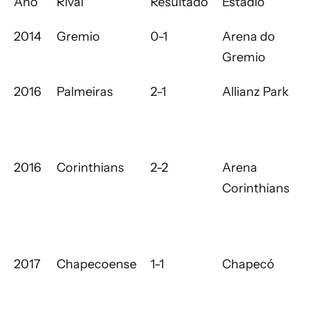
Año
Rival
Resultado
Estadio
2014
Gremio
0-1
Arena do
Gremio
2016
Palmeiras
2-1
Allianz Park
2016
Corinthians
2-2
Arena
Corinthians
2017
Chapecoense
1-1
Chapecó