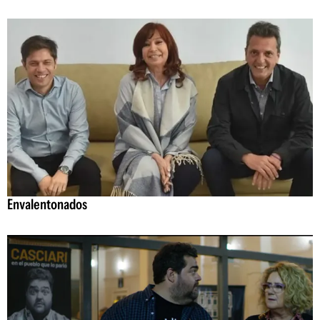
Envalentonados