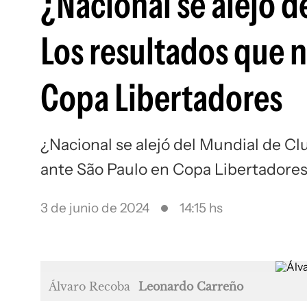
¿Nacional se alejó 
Los resultados que n
Copa Libertadores
¿Nacional se alejó del Mundial de Cl
ante São Paulo en Copa Libertadores 
3 de junio de 2024
14:15 hs
Álvaro Recoba
Leonardo Carreño