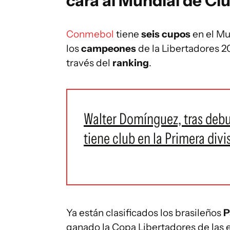
cara al Mundial de Cl
Conmebol
tiene
seis cupos
en el Mu
los
campeones
de la Libertadores 2
través del
ranking
.
Walter Domínguez, tras debu
tiene club en la Primera divi
Ya están clasificados los brasileños
P
ganado la Copa Libertadores de las e