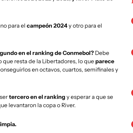
uno para el
campeón 2024
y otro para el
egundo en el ranking de Conmebol?
Debe
lo que resta de la Libertadores, lo que
parece
onseguirlos en octavos, cuartos, semifinales y
 ser
tercero en el ranking
y esperar a que se
ue levantaron la copa o River.
limpia.