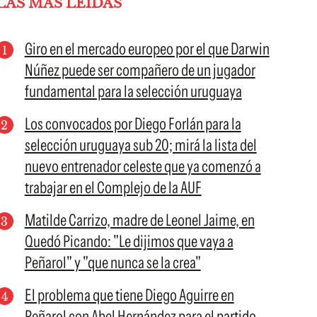
LAS MÁS LEÍDAS
Giro en el mercado europeo por el que Darwin
Núñez puede ser compañero de un jugador
fundamental para la selección uruguaya
Los convocados por Diego Forlán para la
selección uruguaya sub 20; mirá la lista del
nuevo entrenador celeste que ya comenzó a
trabajar en el Complejo de la AUF
Matilde Carrizo, madre de Leonel Jaime, en
Quedó Picando: "Le dijimos que vaya a
Peñarol" y "que nunca se la crea"
El problema que tiene Diego Aguirre en
Peñarol con Abel Hernández para el partido