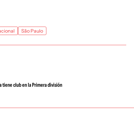
cional
São Paulo
 tiene club en la Primera división