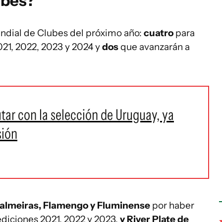
ubes?
ndial de Clubes del próximo año:
cuatro
para
021, 2022, 2023 y 2024 y
dos
que avanzarán a
tar con la selección de Uruguay, ya
sión
almeiras, Flamengo y Fluminense
por haber
diciones 2021, 2022 y 2023,
y River Plate de