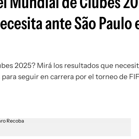
del Mundial de Clubes 2
Si
ecesita ante São Paulo 
ubes 2025? Mirá los resultados que necesi
para seguir en carrera por el torneo de FI