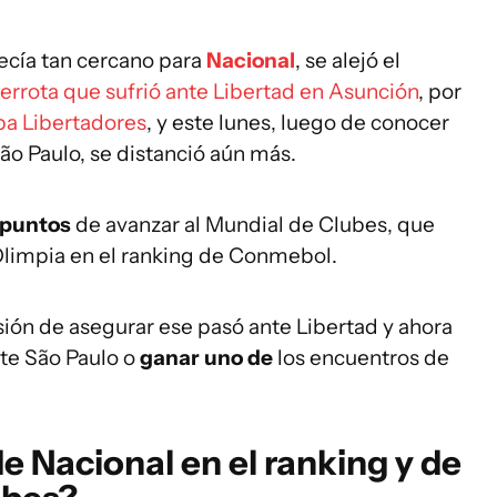
recía tan cercano para
Nacional
, se alejó el
errota que sufrió ante Libertad en Asunción
, por
a Libertadores
, y este lunes, luego de conocer
São Paulo, se distanció aún más.
 puntos
de avanzar al Mundial de Clubes, que
 Olimpia en el ranking de Conmebol.
sión de asegurar ese pasó ante Libertad y ahora
te São Paulo o
ganar uno de
los encuentros de
de Nacional en el ranking y de