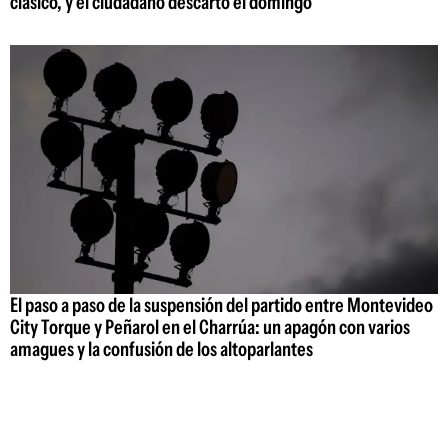
clásico, y el ciudadano descartó el domingo
El paso a paso de la suspensión del partido entre Montevideo
City Torque y Peñarol en el Charrúa: un apagón con varios
amagues y la confusión de los altoparlantes