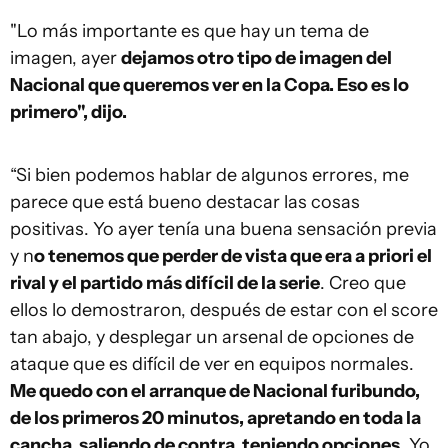
"Lo más importante es que hay un tema de
imagen, ayer
dejamos otro tipo de imagen del
Nacional que queremos ver en la Copa. Eso es lo
primero", dijo.
“Si bien podemos hablar de algunos errores, me
parece que está bueno destacar las cosas
positivas. Yo ayer tenía una buena sensación previa
y n
o tenemos que perder de vista que era a priori el
rival y el partido más difícil de la serie
. Creo que
ellos lo demostraron, después de estar con el score
tan abajo, y desplegar un arsenal de opciones de
ataque que es difícil de ver en equipos normales.
Me quedo con el arranque de Nacional furibundo,
de los primeros 20 minutos, apretando en toda la
cancha, saliendo de contra, teniendo opciones
. Yo