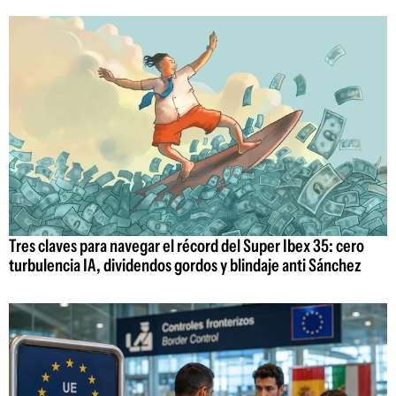
Tres claves para navegar el récord del Super Ibex 35: cero
turbulencia IA, dividendos gordos y blindaje anti Sánchez