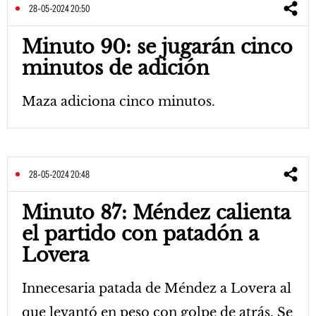
28-05-2024 20:50
Minuto 90: se jugarán cinco
minutos de adición
Maza adiciona cinco minutos.
28-05-2024 20:48
Minuto 87: Méndez calienta
el partido con patadón a
Lovera
Innecesaria patada de Méndez a Lovera al
que levantó en peso con golpe de atrás. Se