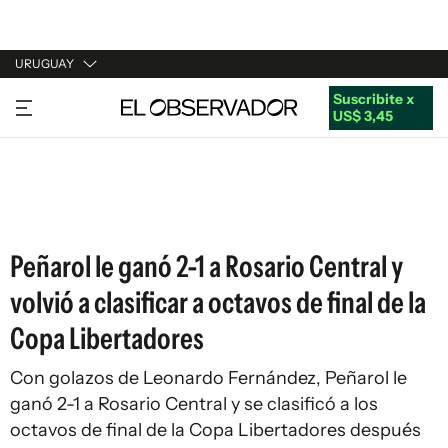
URUGUAY
Suscribite x
URUGUAY
US$ 3,45
ARGENTINA
ESPAÑA
ESTADOS UNIDOS
Peñarol le ganó 2-1 a Rosario Central y
volvió a clasificar a octavos de final de la
Copa Libertadores
Con golazos de Leonardo Fernández, Peñarol le
ganó 2-1 a Rosario Central y se clasificó a los
octavos de final de la Copa Libertadores después